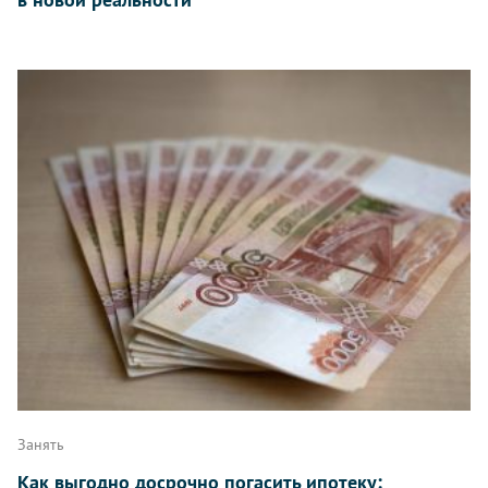
Занять
Как выгодно досрочно погасить ипотеку: