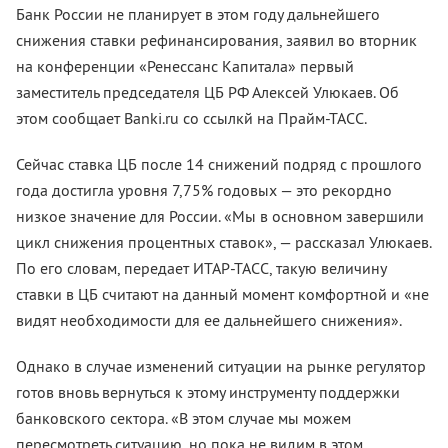
Банк России не планирует в этом году дальнейшего
снижения ставки рефинансирования, заявил во вторник
на конференции «Ренессанс Капитала» первый
заместитель председателя ЦБ РФ Алексей Улюкаев. Об
этом сообщает Banki.ru со ссылкй на Прайм-ТАСС.
Сейчас ставка ЦБ после 14 снижений подряд с прошлого
года достигла уровня 7,75% годовых — это рекордно
низкое значение для России. «Мы в основном завершили
цикл снижения процентных ставок», — рассказал Улюкаев.
По его словам, передает ИТАР-ТАСС, такую величину
ставки в ЦБ считают на данный момент комфортной и «не
видят необходимости для ее дальнейшего снижения».
Однако в случае изменений ситуации на рынке регулятор
готов вновь вернуться к этому инструменту поддержки
банковского сектора. «В этом случае мы можем
пересмотреть ситуацию, но пока не видим в этом