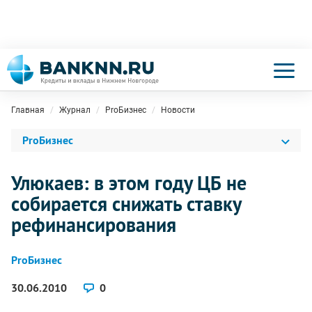
Главная
Журнал
ProБизнес
Новости
ProБизнес
Улюкаев: в этом году ЦБ не
собирается снижать ставку
рефинансирования
ProБизнес
30.06.2010
0