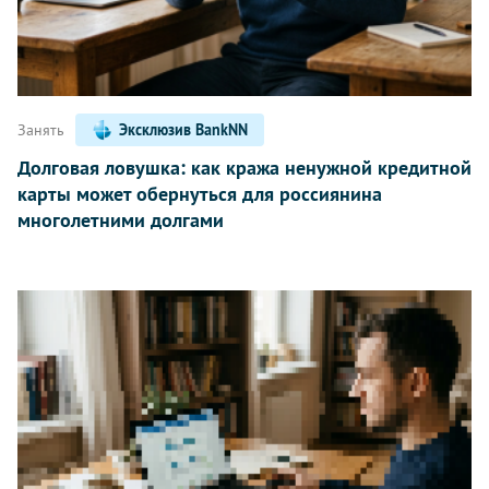
Занять
Эксклюзив BankNN
Долговая ловушка: как кража ненужной кредитной
карты может обернуться для россиянина
многолетними долгами