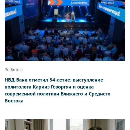
ProБизнес
НБД-Банк отметил 34-летие: выступление
политолога Каринэ Геворгян и оценка
современной политики Ближнего и Среднего
Востока