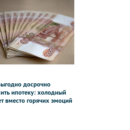
выгодно досрочно
сить ипотеку: холодный
ет вместо горячих эмоций