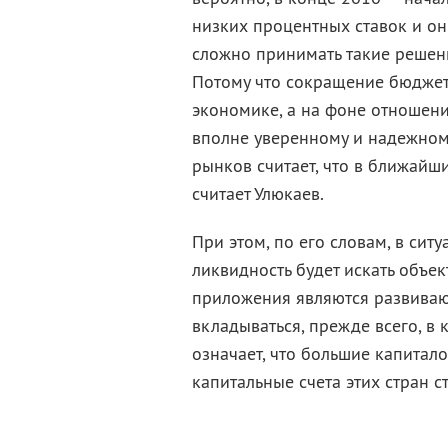
низких процентных ставок и они
сложно принимать такие решен
Потому что сокращение бюджет
экономике, а на фоне отношени
вполне уверенному и надежному
рынков считает, что в ближай
считает Улюкаев.
При этом, по его словам, в сит
ликвидность будет искать объ
приложения являются развивающ
вкладываться, прежде всего, в
означает, что большие капитало
капитальные счета этих стран с