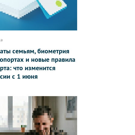
ка
аты семьям, биометрия
ропортах и новые правила
рта: что изменится
ссии с 1 июня