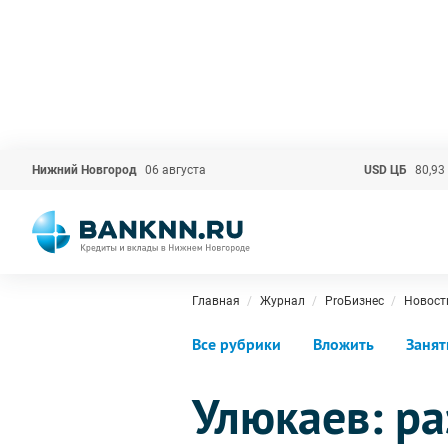
Нижний Новгород
06 августа
USD ЦБ
80,93
Главная
Журнал
ProБизнес
Новост
Все рубрики
Вложить
Занят
Улюкаев: р