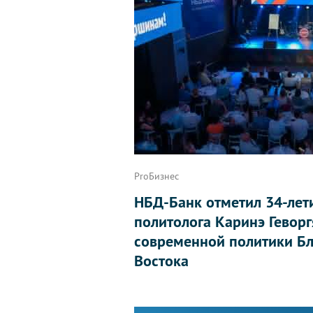
ProБизнес
НБД-Банк отметил 34-лет
политолога Каринэ Геворг
современной политики Бл
Востока