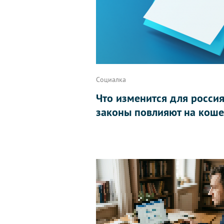
Социалка
Что изменится для россиян
законы повлияют на коше