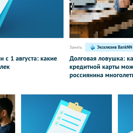
Написать
Занять
Эксклюзив BankNN
 с 1 августа: какие
Долговая ловушка: к
лек
кредитной карты мож
россиянина многолет