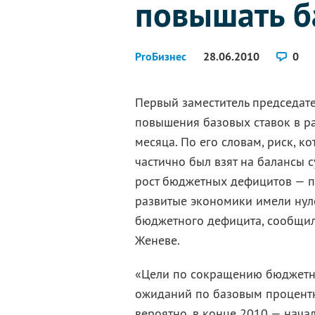
повышать б
ProБизнес
28.06.2010
0
Первый заместитель председате
повышения базовых ставок в р
месяца. По его словам, риск, к
частично был взят на балансы
рост бюджетных дефицитов — пр
развитые экономики имели нул
бюджетного дефицита, сообщил
Женеве.
«Цели по сокращению бюджетн
ожиданий по базовым процентны
вероятно, в конце 2010 — нача