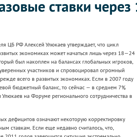
азовые ставки через 
ля ЦБ РФ Алексей Улюкаев утверждает, что цикл
азвитых экономиках может начаться лишь через 18—24
оторый был накоплен на балансах глобальных игроков,
 суверенных участников и спровоцировал огромный
ежде всего в развитых экономиках. Если в 2007 году
евой бюджетный баланс, то сейчас — в среднем 7%
 Улюкаев на Форуме регионального сотрудничества в
ых дефицитов означают некоторую корректировку
м ставкам. Если еще недавно считалось, что,
ле 2011 годов завершится ситуация экстремально