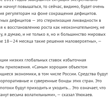
 начнут повышаться, то сейчас, видимо, будет очень
ия регуляторам на фоне сокращения дефицитов.
ных дефицитов — это стерилизация ликвидности в
я к восстановлению роста как неокончательному, не
, я думаю, и не только я, но и большинство мировых
шие 18—24 месяца такие решения маловероятны», —
уации низких глобальных ставок избыточная
екты приложения. «Самым хорошим объектом
иеся экономики, в том числе России. Средства будут
 корпоративные и суверенные бонды этих стран. Это
потоки будут приходить и уходить… Это означает, что
танут весьма волатильными», — сказал Улюкаев.