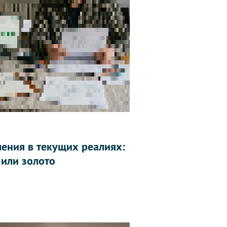
ления в текущих реалиях:
 или золото