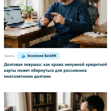
Занять
Эксклюзив BankNN
Долговая ловушка: как кража ненужной кредитной
карты может обернуться для россиянина
многолетними долгами