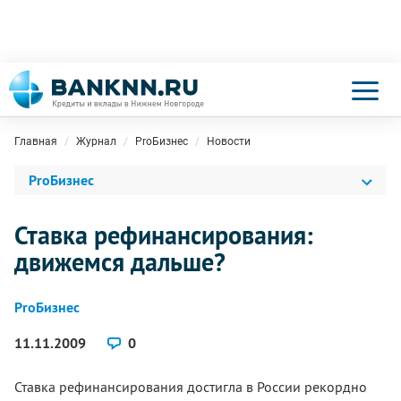
Главная
Журнал
ProБизнес
Новости
ProБизнес
Ставка рефинансирования:
движемся дальше?
ProБизнес
11.11.2009
0
Ставка рефинансирования достигла в России рекордно