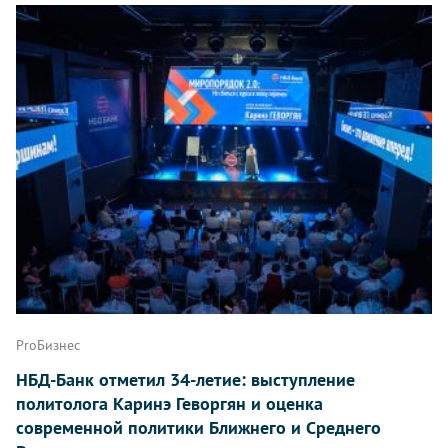
ProБизнес
НБД-Банк отметил 34-летие: выступление
политолога Каринэ Геворгян и оценка
современной политики Ближнего и Среднего