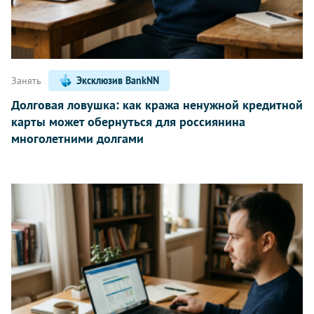
Занять
Эксклюзив BankNN
Долговая ловушка: как кража ненужной кредитной
карты может обернуться для россиянина
многолетними долгами