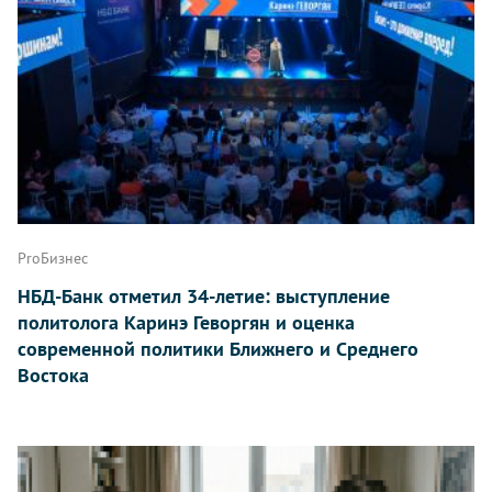
ProБизнес
НБД-Банк отметил 34-летие: выступление
политолога Каринэ Геворгян и оценка
современной политики Ближнего и Среднего
Востока