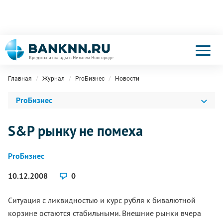
Главная
Журнал
ProБизнес
Новости
ProБизнес
S&P рынку не помеха
ProБизнес
10.12.2008
0
Ситуация с ликвидностью и курс рубля к бивалютной
корзине остаются стабильными. Внешние рынки вчера