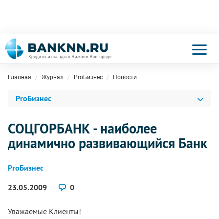
Главная
Журнал
ProБизнес
Новости
ProБизнес
СОЦГОРБАНК - наиболее
динамично развивающийся Банк
ProБизнес
23.05.2009
0
Уважаемые Клиенты!