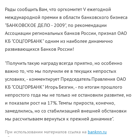
Рады сообщить Вам, что оргкомитет V ежегодной
международной премии в области банковского бизнеса
"БАНКОВСКОЕ ДЕЛО - 2009", по рекомендации
Ассоциации региональных банков России, признал ОАО
КБ "СОЦГОРБАНК" одним из наиболее динамично
развивающихся Банков России!
"Получить такую награду всегда приятно, но особенно
важно то, что мы получили ее в текущих непростых
условиях, - комментирует Председатель Правления ОАО
КБ "СОЦГОРБАНК" Игорь Безгин, - по итогам прошлого
непростого года мы не только не остановили развитие, но
и показали рост на 17%. Темпы прироста, конечно,
замедлились, но со стабилизацией внешней обстановки
мы рассчитываем вернуться к прежней динамике".
При использовании материалов ссылка на
banknn.ru