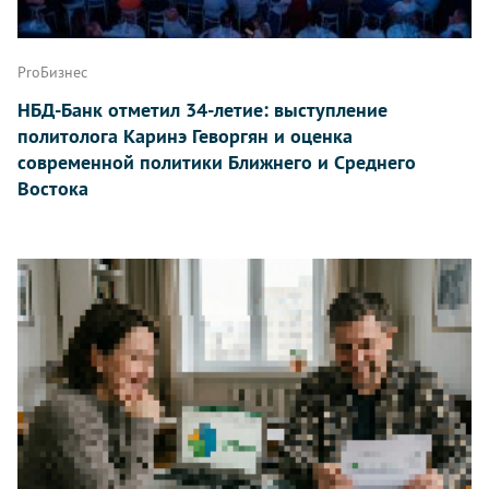
ProБизнес
НБД-Банк отметил 34-летие: выступление
политолога Каринэ Геворгян и оценка
современной политики Ближнего и Среднего
Востока