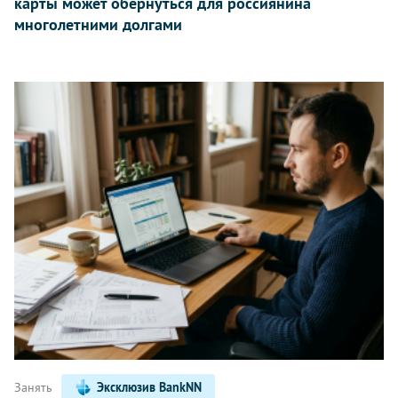
карты может обернуться для россиянина
многолетними долгами
Занять
Эксклюзив BankNN