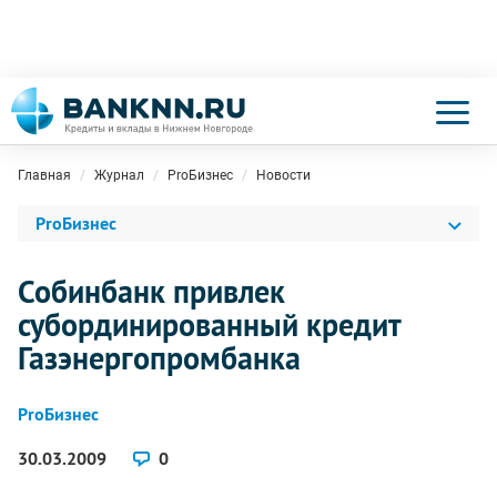
Главная
Журнал
ProБизнес
Новости
ProБизнес
Собинбанк привлек
субординированный кредит
Газэнергопромбанка
ProБизнес
30.03.2009
0