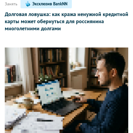
Занять
Эксклюзив BankNN
Долговая ловушка: как кража ненужной кредитной
карты может обернуться для россиянина
многолетними долгами