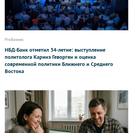
ProБизнес
НБД-Банк отметил 34-летие: выступление
политолога Каринэ Геворгян и оценка
современной политики Ближнего и Среднего
Востока