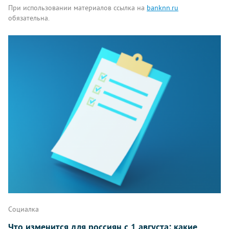
При использовании материалов ссылка на
banknn.ru
обязательна.
Комментарии
Написать
Социалка
Что изменится для россиян с 1 августа: какие