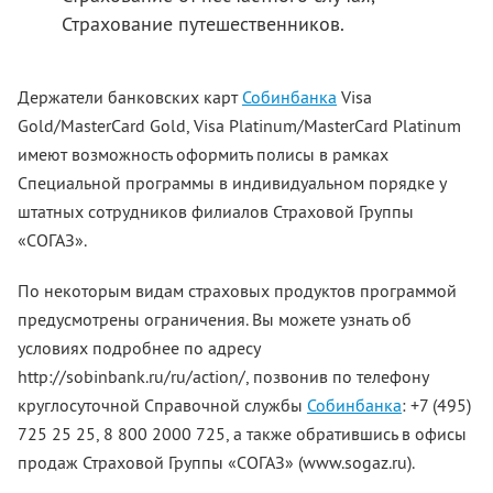
Страхование путешественников.
Держатели банковских карт
Собинбанка
Visa
Gold/MasterСard Gold, Visa Platinum/MasterСard Platinum
имеют возможность оформить полисы в рамках
Специальной программы в индивидуальном порядке у
штатных сотрудников филиалов Страховой Группы
«СОГАЗ».
По некоторым видам страховых продуктов программой
предусмотрены ограничения. Вы можете узнать об
условиях подробнее по адресу
http://sobinbank.ru/ru/action/
, позвонив по телефону
круглосуточной Справочной службы
Собинбанка
: +7 (495)
725 25 25, 8 800 2000 725, а также обратившись в офисы
продаж Страховой Группы «СОГАЗ»
(www.sogaz.ru)
.