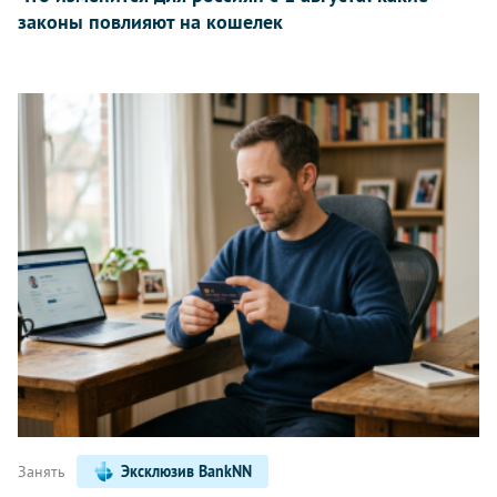
законы повлияют на кошелек
Занять
Эксклюзив BankNN