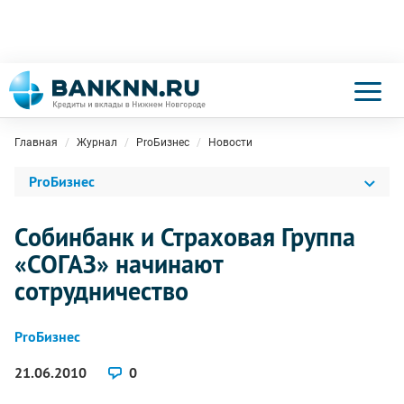
Главная
Журнал
ProБизнес
Новости
ProБизнес
Собинбанк и Страховая Группа
«СОГАЗ» начинают
сотрудничество
ProБизнес
21.06.2010
0