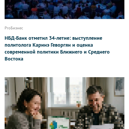
ProБизнес
НБД-Банк отметил 34-летие: выступление
политолога Каринэ Геворгян и оценка
современной политики Ближнего и Среднего
Востока