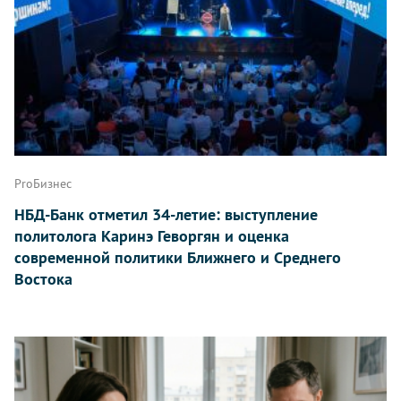
ProБизнес
НБД-Банк отметил 34-летие: выступление
политолога Каринэ Геворгян и оценка
современной политики Ближнего и Среднего
Востока