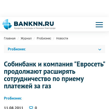
Главная
Журнал
ProБизнес
Новости
ProБизнес
Собинбанк и компания "Евросеть"
продолжают расширять
сотрудничество по приему
платежей за газ
ProБизнес
11.08.2011
0