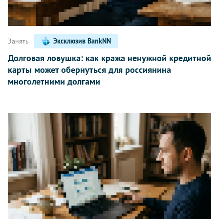
Занять
Эксклюзив BankNN
Долговая ловушка: как кража ненужной кредитной
карты может обернуться для россиянина
многолетними долгами