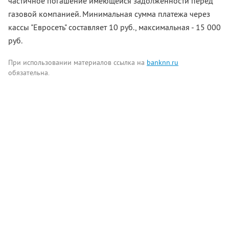
частичное погашение имеющейся задолженности перед
газовой компанией. Минимальная сумма платежа через
кассы "Евросеть" составляет 10 руб., максимальная - 15 000
руб.
При использовании материалов ссылка на
banknn.ru
обязательна.
Комментарии