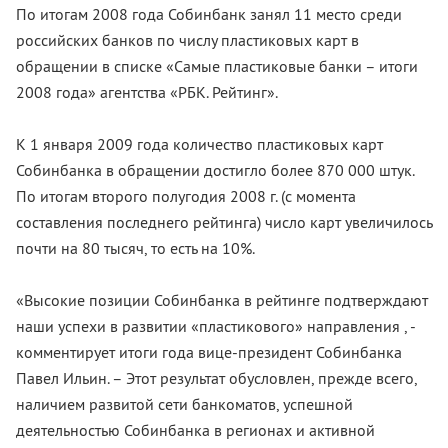
По итогам 2008 года Собинбанк занял 11 место среди
российских банков по числу пластиковых карт в
обращении в списке «Самые пластиковые банки – итоги
2008 года» агентства «РБК. Рейтинг».
К 1 января 2009 года количество пластиковых карт
Собинбанка в обращении достигло более 870 000 штук.
По итогам второго полугодия 2008 г. (с момента
составления последнего рейтинга) число карт увеличилось
почти на 80 тысяч, то есть на 10%.
«Высокие позиции Собинбанка в рейтинге подтверждают
наши успехи в развитии «пластикового» направления , -
комментирует итоги года вице-президент Собинбанка
Павел Ильин. – Этот результат обусловлен, прежде всего,
наличием развитой сети банкоматов, успешной
деятельностью Собинбанка в регионах и активной