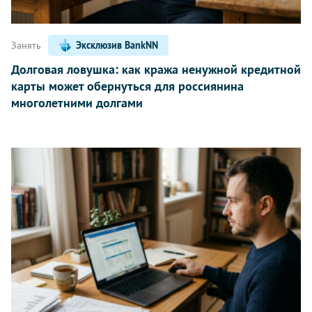
Занять
Эксклюзив BankNN
Долговая ловушка: как кража ненужной кредитной
карты может обернуться для россиянина
многолетними долгами