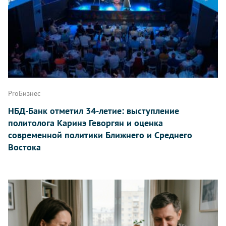
ProБизнес
НБД-Банк отметил 34-летие: выступление
политолога Каринэ Геворгян и оценка
современной политики Ближнего и Среднего
Востока