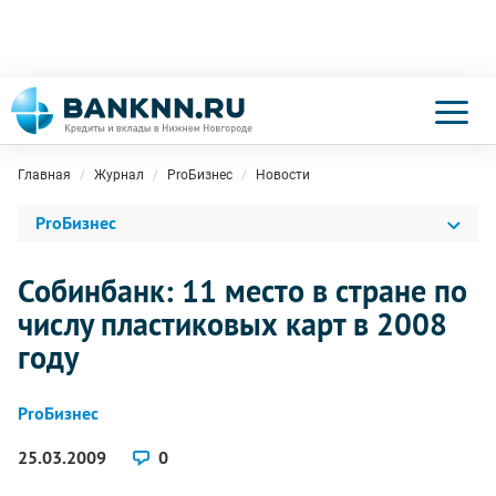
Главная
Журнал
ProБизнес
Новости
ProБизнес
Собинбанк: 11 место в стране по
числу пластиковых карт в 2008
году
ProБизнес
25.03.2009
0