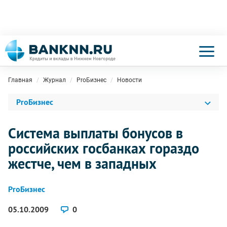
Главная
Журнал
ProБизнес
Новости
ProБизнес
Система выплаты бонусов в
российских госбанках гораздо
жестче, чем в западных
ProБизнес
05.10.2009
0