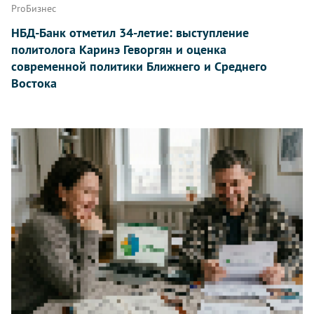
ProБизнес
НБД-Банк отметил 34-летие: выступление
политолога Каринэ Геворгян и оценка
современной политики Ближнего и Среднего
Востока