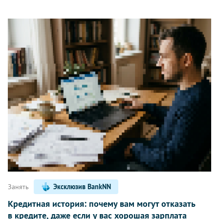
Занять
Эксклюзив BankNN
Кредитная история: почему вам могут отказать
в кредите, даже если у вас хорошая зарплата