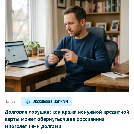
Занять
Эксклюзив BankNN
Долговая ловушка: как кража ненужной кредитной
карты может обернуться для россиянина
многолетними долгами