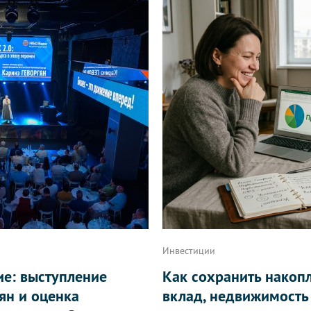
Инвестиции
ие: выступление
Как сохранить накоп
ян и оценка
вклад, недвижимость