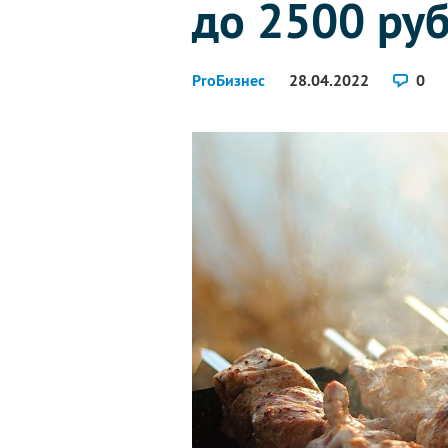
до 2500 ру
ProБизнес
28.04.2022
0