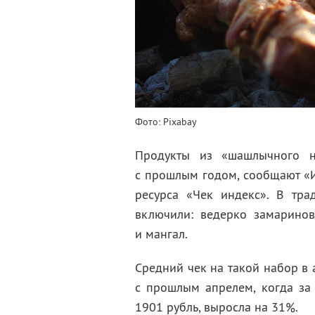
Фото: Pixabay
Продукты из «шашлычного 
с прошлым годом, сообщают «И
ресурса «Чек индекс». В тр
включили: ведерко замаринов
и мангал.
Средний чек на такой набор в 
с прошлым апрелем, когда за
1901 рубль, выросла на 31%.