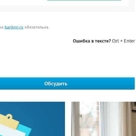
 на
banknn.ru
обязательна.
Ошибка в тексте?
Ctrl + Enter
Обсудить