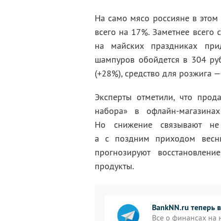
На само мясо россияне в этом
всего на 17%. Заметнее всего 
на майских праздниках при
шампуров обойдется в 304 руб
(+28%), средство для розжига —
Эксперты отметили, что про
набора» в офлайн-магазина
Но снижение связывают не
а с поздним приходом весн
прогнозируют восстановлени
продукты.
BankNN.ru теперь в
Все о финансах на