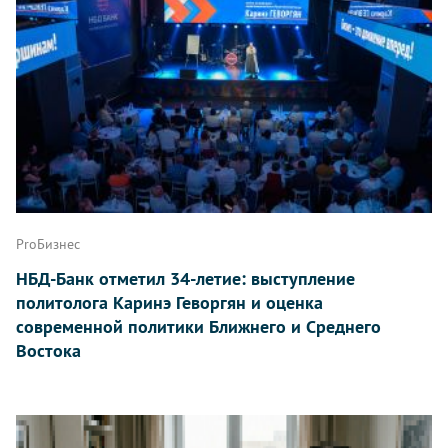
ProБизнес
НБД-Банк отметил 34-летие: выступление
политолога Каринэ Геворгян и оценка
современной политики Ближнего и Среднего
Востока