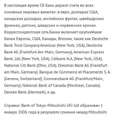
В настоящее время СБ Банк держит счета во всех
основных мировых валютах: в евро, долларах США,
канадских долларах, английских фунтах, швейцарских
франках, датских, шведских и норвежских кронах.
Корреспондентская сеть Банка включает крупнейшие
банки Европы, США, Канады, Японии, такие как Deutsche
Bank Trust Company Americas (New York, USA), Deutsche
Bank AG (Frankfurt-Am-Main, Germany), American Express
Bank, Ltd. (New York, USA), Citibank N.A. (New York, USA),
National Citi Bank (Ohio, USA), Dresdner Bank AG (Frankfurt
am Main, Germany), Banque de Commerce et Placements S. A.
(Geneva, Switzerland), Commerzbank AG (Frankfurt/Main,
Germany), National Bank of Canada (Montreal, Canada),
Danske Bank (Denmark), и др.
Справка: Bank of Tokyo-Mitsubishi UFJ Ltd образован 1
января 2006 года в результате слияния между Mitsubishi