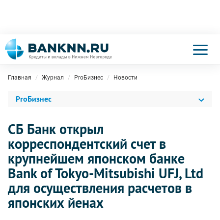
Главная
Журнал
ProБизнес
Новости
ProБизнес
СБ Банк открыл
корреспондентский счет в
крупнейшем японском банке
Bank of Tokyo-Mitsubishi UFJ, Ltd
для осуществления расчетов в
японских йенах