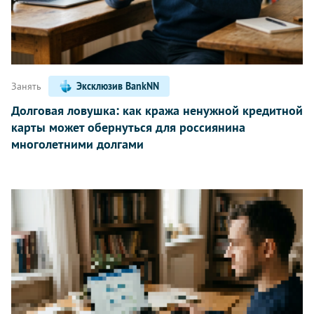
Занять
Эксклюзив BankNN
Долговая ловушка: как кража ненужной кредитной
карты может обернуться для россиянина
многолетними долгами