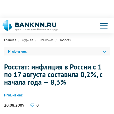
Главная
Журнал
ProБизнес
Новости
ProБизнес
Росстат: инфляция в России с 1
по 17 августа составила 0,2%, с
начала года — 8,3%
ProБизнес
20.08.2009
0