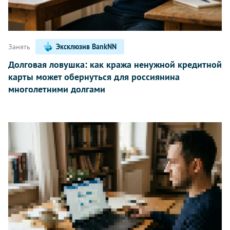
Занять
Эксклюзив BankNN
Долговая ловушка: как кража ненужной кредитной
карты может обернуться для россиянина
многолетними долгами