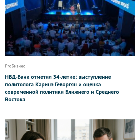
ProБизнес
НБД-Банк отметил 34-летие: выступление
политолога Каринэ Геворгян и оценка
современной политики Ближнего и Среднего
Востока