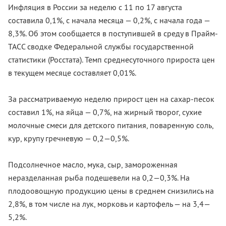
Инфляция в России за неделю с 11 по 17 августа
составила 0,1%, с начала месяца — 0,2%, с начала года —
8,3%. Об этом сообщается в поступившей в среду в Прайм-
ТАСС сводке Федеральной службы государственной
статистики (Росстата). Темп среднесуточного прироста цен
в текущем месяце составляет 0,01%.
За рассматриваемую неделю прирост цен на сахар-песок
составил 1%, на яйца — 0,7%, на жирный творог, сухие
молочные смеси для детского питания, поваренную соль,
кур, крупу гречневую — 0,2—0,5%.
Подсолнечное масло, мука, сыр, замороженная
неразделанная рыба подешевели на 0,2—0,3%. На
плодоовощную продукцию цены в среднем снизились на
2,8%, в том числе на лук, морковь и картофель — на 3,4—
5,2%.