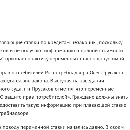
плавающие ставки по кредитам незаконны, поскольку
сков и не получают информацию о полной стоимости
С признает практику переменных ставок допустимой.
прав потребителей Роспотребнадзора Олег Прусаков
находятся вне закона. Выступая на заседании
го суда, г-н Прусаков отметил, что переменные
 «О защите прав потребителей». Граждане должны знать
предоставить такую информацию при плавающей ставке
требнадзоре.
 поводу переменной ставки начались давно. В своем