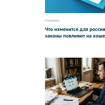
Социалка
Что изменится для россиян
законы повлияют на коше