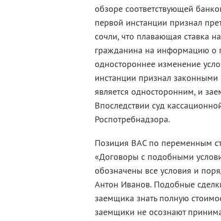
обзоре соответствующей банков
первой инстанции признал пре
сочли, что плавающая ставка н
гражданина на информацию о по
одностороннее изменение усло
инстанции признал законными п
является односторонним, и зае
Впоследствии суд кассационно
Роспотребнадзора.
Позиция ВАС по переменным ста
«Договоры с подобными услови
обозначены все условия и поря
Антон Иванов. Подобные сделк
заемщика знать полную стоимос
заемщики не осознают принима