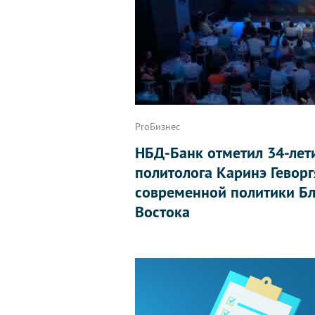
ProБизнес
НБД-Банк отметил 34-лет
политолога Каринэ Геворг
современной политики Бл
Востока