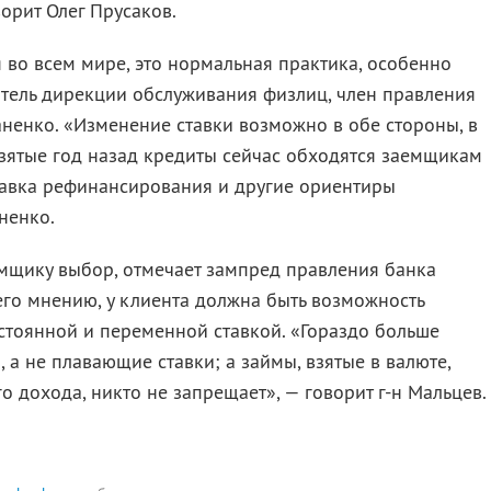
ворит Олег Прусаков.
 во всем мире, это нормальная практика, особенно
итель дирекции обслуживания физлиц, член правления
ненко. «Изменение ставки возможно в обе стороны, в
Взятые год назад кредиты сейчас обходятся заемщикам
ставка рефинансирования и другие ориентиры
аненко.
емщику выбор, отмечает зампред правления банка
го мнению, у клиента должна быть возможность
стоянной и переменной ставкой. «Гораздо больше
 а не плавающие ставки; а займы, взятые в валюте,
о дохода, никто не запрещает», — говорит г-н Мальцев.