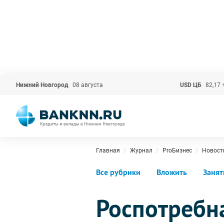
Нижний Новгород
08 августа
USD ЦБ
82,17
Главная
Журнал
ProБизнес
Новост
Все рубрики
Вложить
Занят
Роспотребн