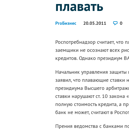
плавать
ProБизнес
20.05.2011
0
Роспотребнадзор считает, что 
заемщики не осознают всех ри
кредитов. Однако президиум ВА
Начальник управления защиты 
заявил, что плавающие ставки 
президиума Высшего арбитражно
ставки нарушают ст. 10 закона
полную стоимость кредита, а 
банк не может, считают в Роспо
Прения ведомства с банками по