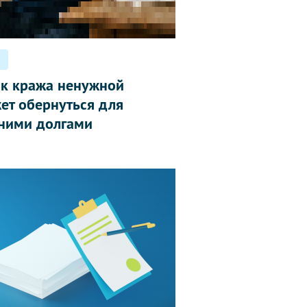
ак кража ненужной
ет обернуться для
ними долгами