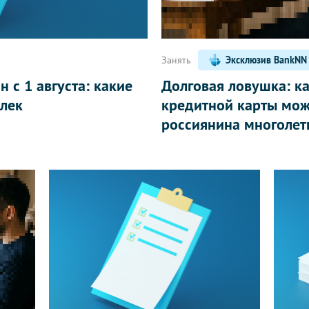
Занять
Эксклюзив BankNN
 с 1 августа: какие
Долговая ловушка: к
лек
кредитной карты мож
россиянина многолет