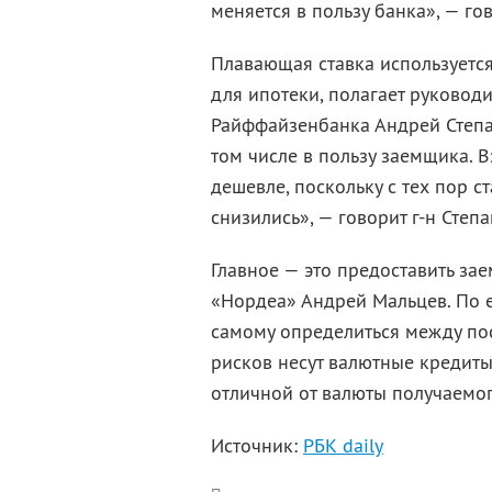
меняется в пользу банка», — го
Плавающая ставка используется
для ипотеки, полагает руковод
Райффайзенбанка Андрей Степа­
том числе в пользу заемщика. 
дешевле, поскольку с тех пор 
снизились», — говорит г-н Степ
Главное — это предоставить за
«Нордеа» Андрей Мальцев. По е
самому определиться между по
рисков несут валютные кредиты,
отличной от валюты получаемог
Источник:
РБК daily