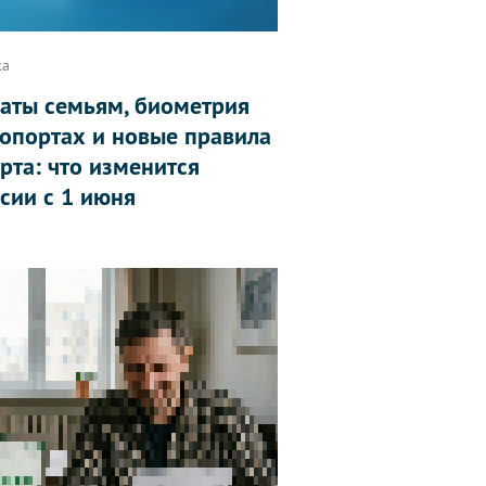
ка
аты семьям, биометрия
ропортах и новые правила
рта: что изменится
ссии с 1 июня