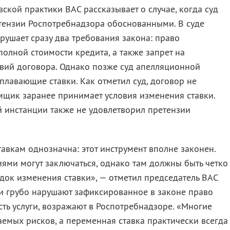
ской практики ВАС рассказывает о случае, когда суд
тензии Роспотребнадзора обоснованными. В суде
арушает сразу два требования закона: право
лной стоимости кредита, а также запрет на
вий договора. Однако позже суд апелляционной
лавающие ставки. Как отметил суд, договор не
мщик заранее принимает условия изменения ставки.
й инстанции также не удовлетворил претензии
вкам однозначна: этот инструмент вполне законен.
ями могут заключаться, однако там должны быть четко
док изменения ставки», — отметил председатель ВАС
и грубо нарушают зафиксированное в законе право
ть услуги, возражают в Роспотребнадзоре. «Многие
емых рисков, а переменная ставка практически всегда