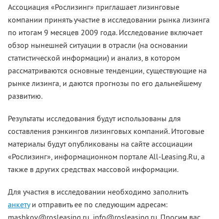
Ассоциация «Рослизинг» приглашает лизинговые
компании принять участие в исследовании рынка лизинга
по итогам 9 месяцев 2009 года. Исследование включает
обзор нынешней ситуации в отрасли (на основании
статистической информации) и анализ, в котором
рассматриваются основные тенденции, существующие на
рынке лизинга, и даются прогнозы по его дальнейшему
развитию.
Результаты исследования будут использованы для
составления рэнкингов лизинговых компаний. Итоговые
материалы будут опубликованы на сайте ассоциации
«Рослизинг», информационном портале All-Leasing.Ru, а
также в других средствах массовой информации.
Для участия в исследовании необходимо заполнить
анкету
и отправить ее по следующим адресам:
mashkov@rosleasing.ru, info@rosleasing.ru. Просим вас