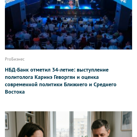
ProБизнес
НБД-Банк отметил 34-летие: выступление
политолога Каринэ Геворгян и оценка
современной политики Ближнего и Среднего
Востока