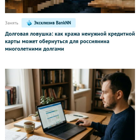
Занять
Эксклюзив BankNN
Долговая ловушка: как кража ненужной кредитной
карты может обернуться для россиянина
многолетними долгами