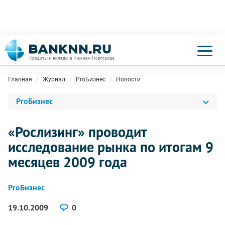
Главная
Журнал
ProБизнес
Новости
ProБизнес
«Рослизинг» проводит
исследование рынка по итогам 9
месяцев 2009 года
ProБизнес
19.10.2009
0