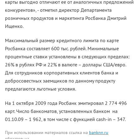
карты выгодно отличают ее от аналогичных предложений
конкурентов», - отметил директор Департамента
розничных продуктов и маркетинга Росбанка Дмитрий
Ищенко.
Максимальный размер кредитного лимита по карте
Росбанка составляет 600 тыс. рублей. Минимальные
процентные ставки установлены в следующих пределах:
26% в рублях РФ и 22% в валюте – доллары США/евро.
Для сотрудников корпоративных клиентов банка и
добросовестных заемщиков по данному продукту
предлагаются льготные условия.
На 1 октября 2009 года Росбанк эмитировал 2 774 496
карт. Число банкоматов, установленных банком на
01.10.09 – 1 962, в том числе с функцией cash-in – 347.
При использовании материалов ссылка на
banknn.ru
обязательна.