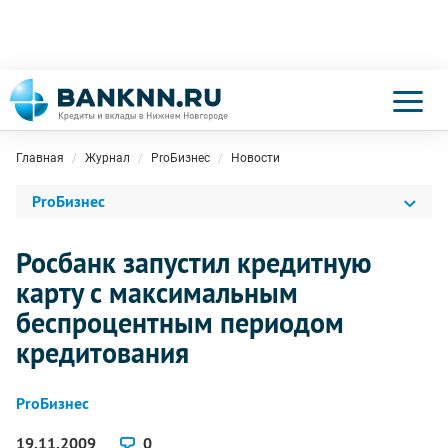
Главная
Журнал
ProБизнес
Новости
ProБизнес
Росбанк запустил кредитную
карту с максимальным
беспроцентным периодом
кредитования
ProБизнес
19.11.2009
0