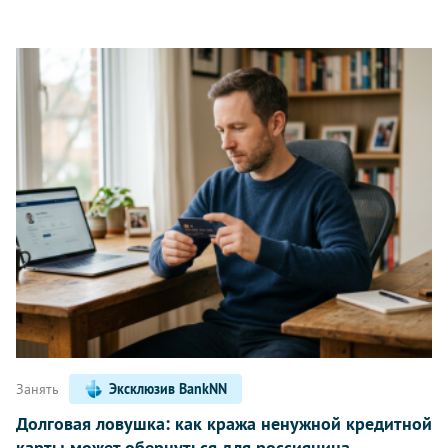
Занять
Эксклюзив BankNN
Долговая ловушка: как кража ненужной кредитной
карты может обернуться для россиянина