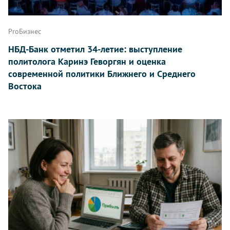
ProБизнес
НБД-Банк отметил 34-летие: выступление
политолога Каринэ Геворгян и оценка
современной политики Ближнего и Среднего
Востока