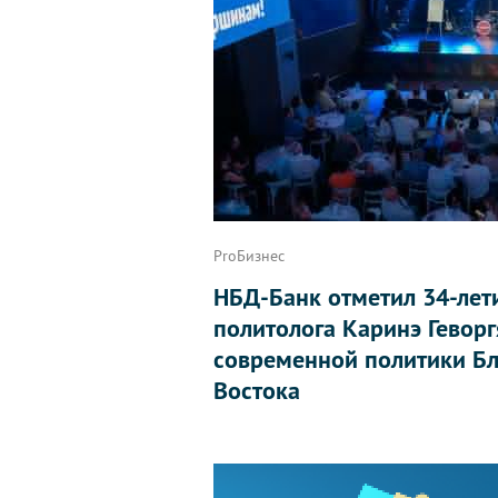
ProБизнес
НБД-Банк отметил 34-лет
политолога Каринэ Геворг
современной политики Бл
Востока