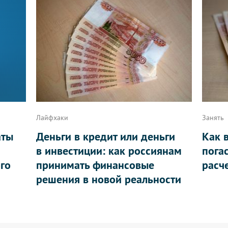
Лайфхаки
Занять
аты
Деньги в кредит или деньги
Как 
в инвестиции: как россиянам
пога
ого
принимать финансовые
расч
решения в новой реальности