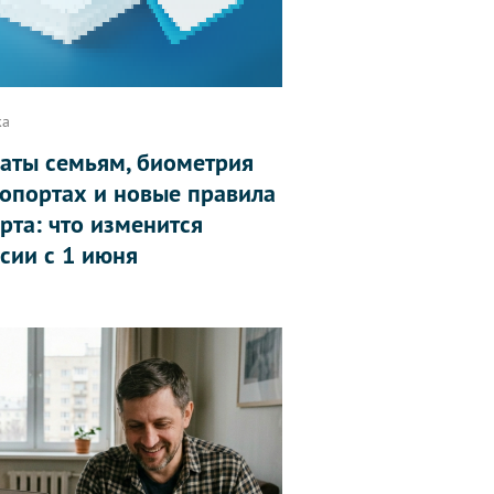
ка
аты семьям, биометрия
ропортах и новые правила
рта: что изменится
ссии с 1 июня