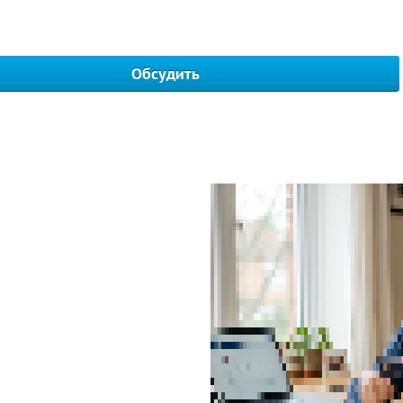
Обсудить
Написать