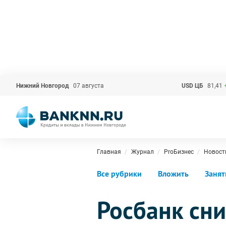
Нижний Новгород
07 августа
USD ЦБ
81,41
Главная
Журнал
ProБизнес
Новост
Все рубрики
Вложить
Занят
Росбанк сни