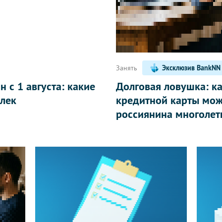
Занять
Эксклюзив BankNN
 с 1 августа: какие
Долговая ловушка: к
лек
кредитной карты мож
россиянина многолет