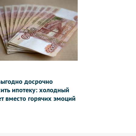
выгодно досрочно
сить ипотеку: холодный
ет вместо горячих эмоций