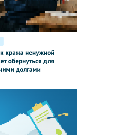
ак кража ненужной
ет обернуться для
ними долгами