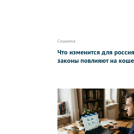
Социалка
Что изменится для россиян
законы повлияют на коше