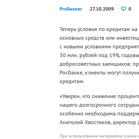
ProБизнес
27.10.2009
0
Теперь условия по кредитам на
основных средств или инвестиц
с новыми условиями предприят
30 млн. рублей под 19% годовы
добросовестных заемщиков: пр
Росбанке, клиенты могут получ
кредитам.
«Уверен, что снижение процен
нашего долгосрочного сотрудн
особенно необходима поддержка
Анатолий Хвостиков, директор 
При использовании материалов ссылка