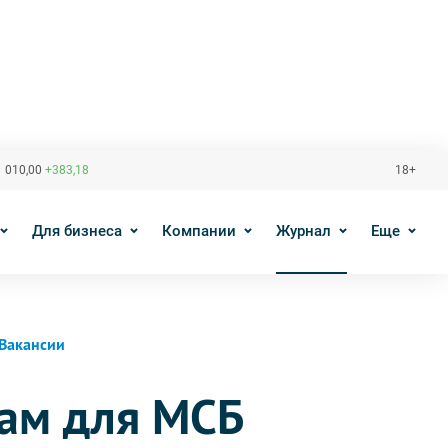
 010,00
+383,18
18+
Для бизнеса
Компании
Журнал
Еще
Вакансии
там для МСБ