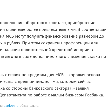
 пополнение оборотного капитала, приобретение
ии стали еще более привлекательными. В соответствии
ия МСБ могут получить финансирование размером до
х в рублях. При этом сохранены преференции для
и наличии положительной кредитной истории в
ить льготы в виде дополнительного снижения ставки по
тных ставок по кредитам для МСБ – хорошая основа
ичества с предпринимателями, которым сейчас
 со стороны банковского сектора», - заявил
Департамента по работе с малым бизнесом Росбанка.
 на
banknn.ru
обязательна.