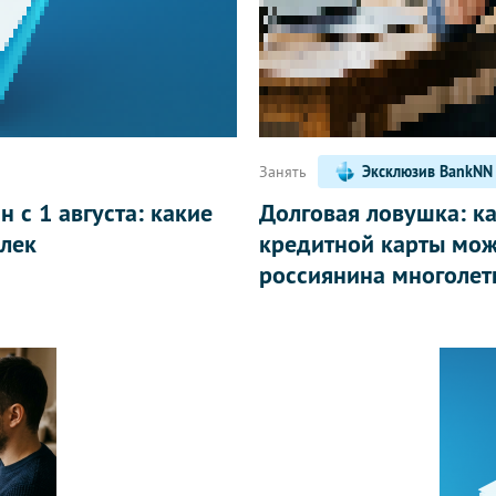
Написать
Занять
Эксклюзив BankNN
 с 1 августа: какие
Долговая ловушка: к
лек
кредитной карты мож
россиянина многолет