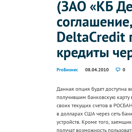
(ЗАО «КБ Д
соглашение
DeltaCredit
кредиты че
ProБизнес
08.04.2010
0
Данная опция будет доступна в
получившим банковскую карту в
своих текущих счетов в РОСБАНК
в долларах США через сеть ба
устройств. Кроме того, заемщик
получат возможность пользова