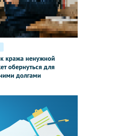
ак кража ненужной
ет обернуться для
ними долгами