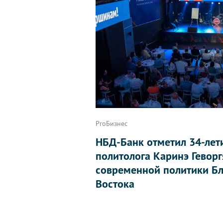
ProБизнес
НБД-Банк отметил 34-лет
политолога Каринэ Геворг
современной политики Бл
Востока