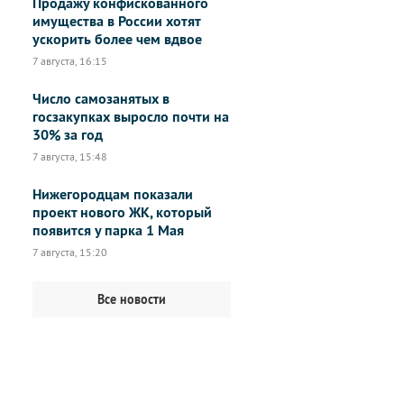
Продажу конфискованного
имущества в России хотят
ускорить более чем вдвое
7 августа, 16:15
Число самозанятых в
госзакупках выросло почти на
30% за год
7 августа, 15:48
Нижегородцам показали
проект нового ЖК, который
появится у парка 1 Мая
7 августа, 15:20
Все новости