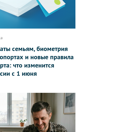
ка
аты семьям, биометрия
ропортах и новые правила
рта: что изменится
ссии с 1 июня