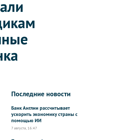
сали
щикам
чные
нка
Последние новости
Банк Англии рассчитывает
ускорить экономику страны с
помощью ИИ
7 августа, 16:47