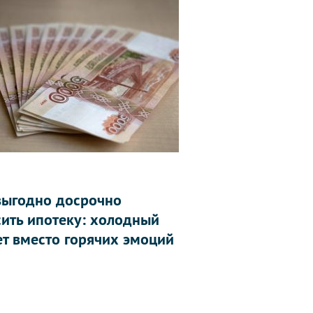
выгодно досрочно
сить ипотеку: холодный
ет вместо горячих эмоций