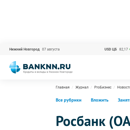
Нижний Новгород
07 августа
USD ЦБ
82,17
Главная
Журнал
ProБизнес
Новост
Все рубрики
Вложить
Занят
Росбанк (ОА