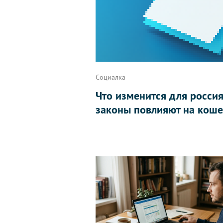
Социалка
Что изменится для россиян
законы повлияют на коше