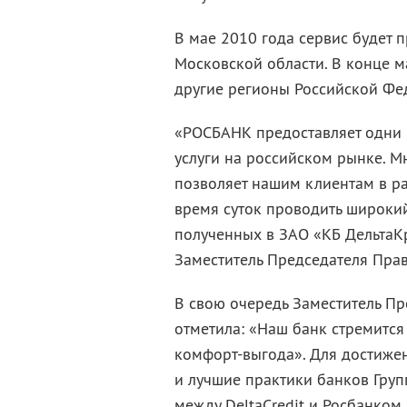
В мае 2010 года сервис будет 
Московской области. В конце м
другие регионы Российской Фе
«РОСБАНК предоставляет одни 
услуги на российском рынке. 
позволяет нашим клиентам в ра
время суток проводить широки
полученных в ЗАО «КБ ДельтаКр
Заместитель Председателя Пра
В свою очередь Заместитель Пр
отметила: «Наш банк стремится
комфорт-выгода». Для достиже
и лучшие практики банков Груп
между DeltaCredit и Росбанком