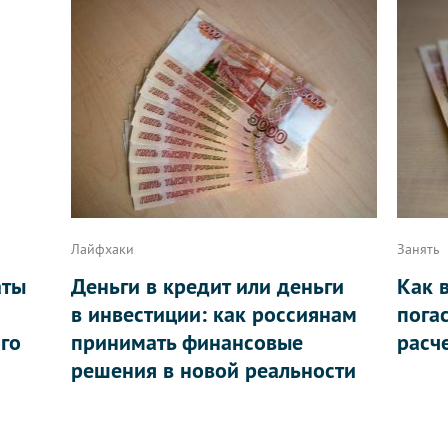
Лайфхаки
Занять
аты
Деньги в кредит или деньги
Как 
в инвестиции: как россиянам
пога
ого
принимать финансовые
расч
решения в новой реальности