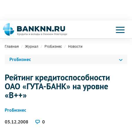
Главная
Журнал
ProБизнес
Новости
ProБизнес
Рейтинг кредитоспособности
ОАО «ГУТА-БАНК» на уровне
«B++»
ProБизнес
03.12.2008
0