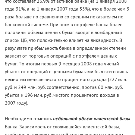
что составляет 26.9% от активов банка (на 1 января 2008
года 31%, а на 1 января 2007 года 55%), что в более чем 3
раза больше по сравнению со средним показателем по
банковской системе. При этом в портфеле банка более
половины объема ценных бумаг входят в ломбардный
список ЦБ, что положительно влияет на ликвидность. В
результате прибыльность банка в определенной степени
зависит от торговых операций с портфелем ценных
бумаг. По итогам первых 9 месяцев 2008 года чистый
убыток от операций с ценными бумагами был всего лишь
немногим меньше чистого процентного дохода (227 млн.
руб. и 249 млн. руб. соответственно, против 60 млн. руб.
убытка и 196 млн. руб. чистого процентного дохода в
2007 году).
Необходимо отметить
небольшой объем клиентской базы
Банка. Зависимость от сложившейся клиентской базы,
особенно в условиях жесткой конкуренции со стороны