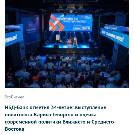
ProБизнес
НБД-Банк отметил 34-летие: выступление
политолога Каринэ Геворгян и оценка
современной политики Ближнего и Среднего
Востока