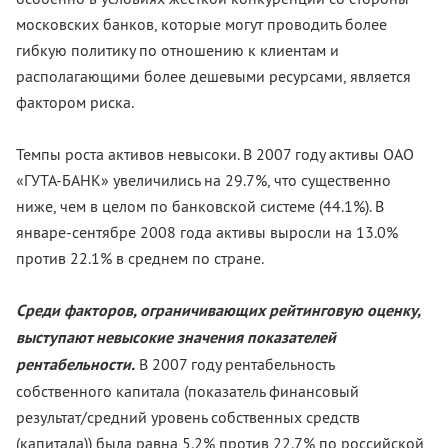
московских банков, которые могут проводить более
гибкую политику по отношению к клиентам и
располагающими более дешевыми ресурсами, является
фактором риска.
Темпы роста активов невысоки. В 2007 году активы ОАО
«ГУТА-БАНК» увеличились на 29.7%, что существенно
ниже, чем в целом по банковской системе (44.1%). В
январе-сентябре 2008 года активы выросли на 13.0%
против 22.1% в среднем по стране.
Среди факторов, ограничивающих рейтинговую оценку,
выступают невысокие значения показателей
рентабельности.
В 2007 году рентабельность
собственного капитала (показатель финансовый
результат/средний уровень собственных средств
(капитала)) была равна 5.2% против 22.7% по российской