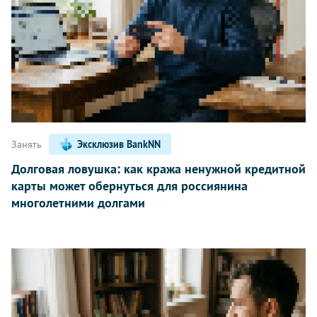
Занять
Эксклюзив BankNN
Долговая ловушка: как кража ненужной кредитной
карты может обернуться для россиянина
многолетними долгами