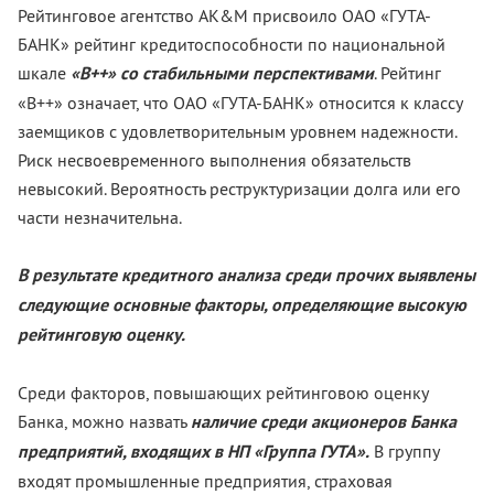
Рейтинговое агентство AK&M присвоило ОАО «ГУТА-
БАНК» рейтинг кредитоспособности по национальной
шкале
«B++» со стабильными перспективами
. Рейтинг
«B++» означает, что ОАО «ГУТА-БАНК» относится к классу
заемщиков с удовлетворительным уровнем надежности.
Риск несвоевременного выполнения обязательств
невысокий. Вероятность реструктуризации долга или его
части незначительна.
В результате кредитного анализа среди прочих выявлены
следующие основные факторы, определяющие высокую
рейтинговую оценку.
Среди факторов, повышающих рейтинговою оценку
Банка, можно назвать
наличие среди акционеров Банка
предприятий, входящих в НП «Группа ГУТА».
В группу
входят промышленные предприятия, страховая