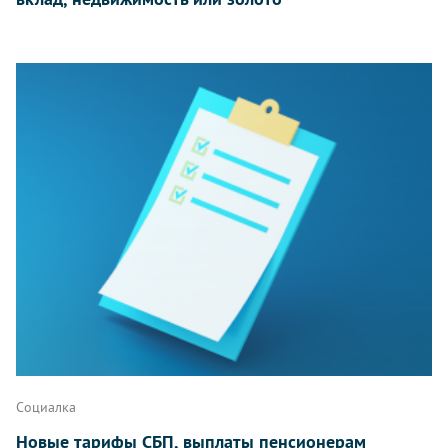
Социалка
Новые тарифы СБП, выплаты пенсионерам