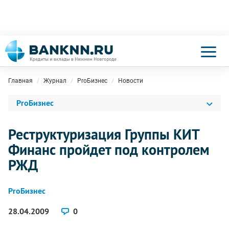
Главная
Журнал
ProБизнес
Новости
ProБизнес
Реструктуризация Группы КИТ
Финанс пройдет под контролем
РЖД
ProБизнес
28.04.2009
0