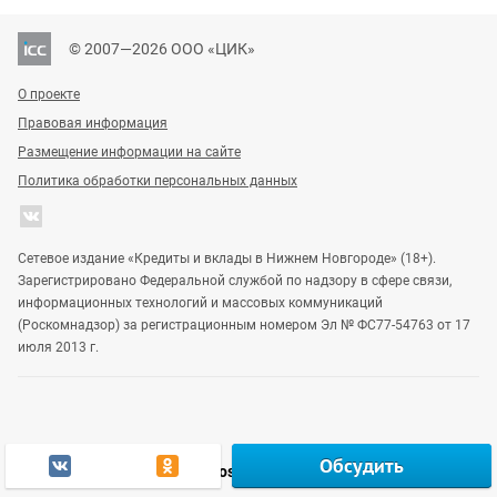
© 2007—2026 ООО «ЦИК»
О проекте
Правовая информация
Размещение информации на сайте
Политика обработки персональных данных
Сетевое издание «Кредиты и вклады в Нижнем Новгороде» (18+).
Зарегистрировано Федеральной службой по надзору в сфере связи,
информационных технологий и массовых коммуникаций
(Роскомнадзор) за регистрационным номером Эл № ФС77-54763 от 17
июля 2013 г.
Обсудить
Vgoroden
DomostroyNN
Gipernn