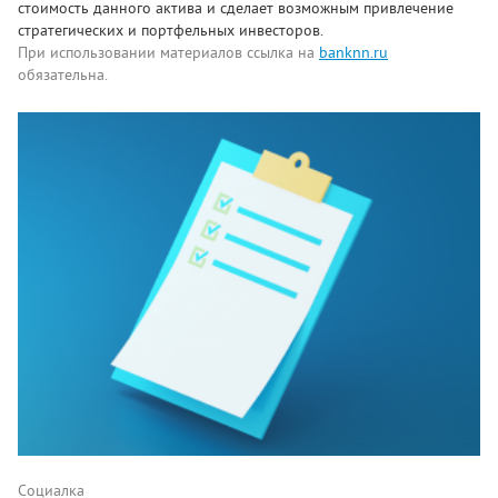
стоимость данного актива и сделает возможным привлечение
стратегических и портфельных инвесторов.
При использовании материалов ссылка на
banknn.ru
обязательна.
Комментарии
Написать
Социалка