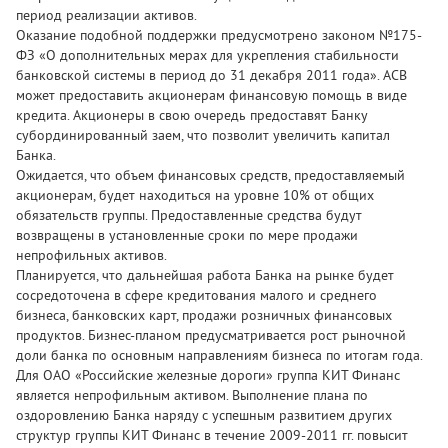
период реализации активов.
Оказание подобной поддержки предусмотрено законом №175-
ФЗ «О дополнительных мерах для укрепления стабильности
банковской системы в период до 31 декабря 2011 года». АСВ
может предоставить акционерам финансовую помощь в виде
кредита. Акционеры в свою очередь предоставят Банку
субординированный заем, что позволит увеличить капитал
Банка.
Ожидается, что объем финансовых средств, предоставляемый
акционерам, будет находиться на уровне 10% от общих
обязательств группы. Предоставленные средства будут
возвращены в установленные сроки по мере продажи
непрофильных активов.
Планируется, что дальнейшая работа Банка на рынке будет
сосредоточена в сфере кредитования малого и среднего
бизнеса, банковских карт, продажи розничных финансовых
продуктов. Бизнес-планом предусматривается рост рыночной
доли банка по основным направлениям бизнеса по итогам года.
Для ОАО «Российские железные дороги» группа КИТ Финанс
является непрофильным активом. Выполнение плана по
оздоровлению Банка наряду с успешным развитием других
структур группы КИТ Финанс в течение 2009-2011 гг. повысит