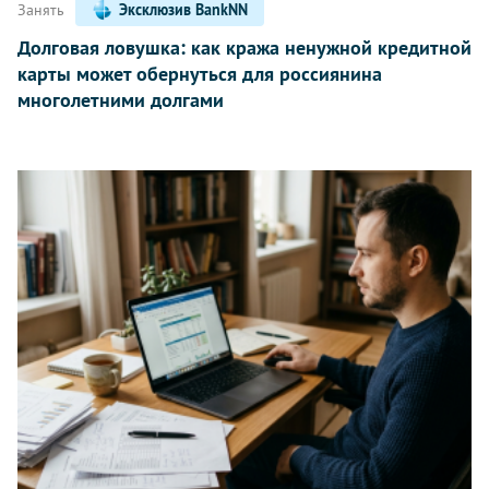
Занять
Эксклюзив BankNN
Долговая ловушка: как кража ненужной кредитной
карты может обернуться для россиянина
многолетними долгами