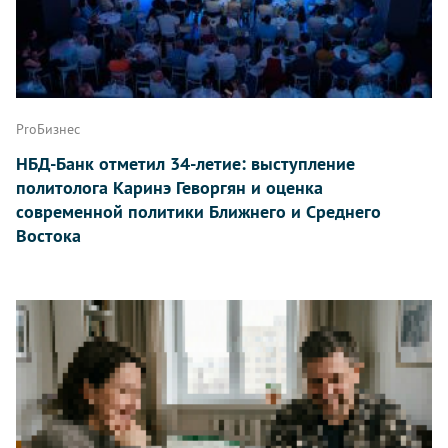
ProБизнес
НБД-Банк отметил 34-летие: выступление
политолога Каринэ Геворгян и оценка
современной политики Ближнего и Среднего
Востока