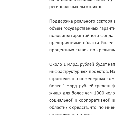
региональных льготников.
Поддержка реального сектора эк
объем государственных гаранти
половины гарантийного фонда
предприятиями области. Более
процентных ставок по кредита
Около 1 млрд. рублей будет на
инфраструктурных проектов. Из
строительство инженерных комм
более 1 млрд. рублей средств 
жилья для более чем 1000 чел
социальной и корпоративной ип
областных средств, что, по мн
строительство жилья.