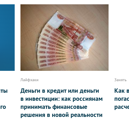
Лайфхаки
Занять
аты
Деньги в кредит или деньги
Как 
в инвестиции: как россиянам
пога
ого
принимать финансовые
расч
решения в новой реальности