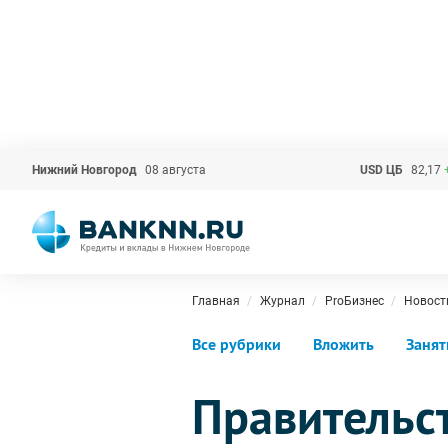
Нижний Новгород
08 августа
USD ЦБ
82,17
Главная
Журнал
ProБизнес
Новост
Все рубрики
Вложить
Занят
Правительс