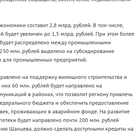
ономики составит 2,8 млрд. рублей. В том числе,
й будет увеличен до 1,5 млрд. рублей. При этом более
 будет распределено между промышленными
 230 млн. рублей выделено на субсидирование
м для промышленных предприятий.
правлено на поддержку жилищного строительства и
 них 60 млн. рублей будет направлено на
уникаций в районах, что позволит региону привлечь
федерального бюджета и обеспечить предоставление
овек, проживающих в аварийном фонде. На развитие
отеки будет направлено почти 200 млн. рублей
ению Шанцева, должно сделать доступными кредиты на