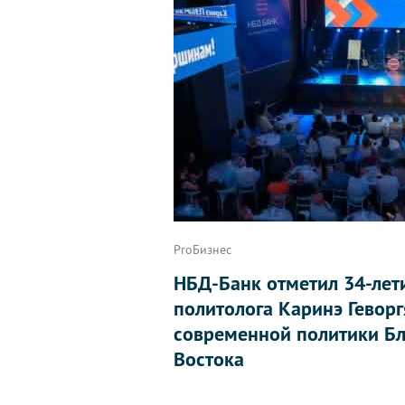
ProБизнес
НБД-Банк отметил 34-лет
политолога Каринэ Геворг
современной политики Бл
Востока