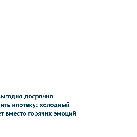
выгодно досрочно
сить ипотеку: холодный
ет вместо горячих эмоций