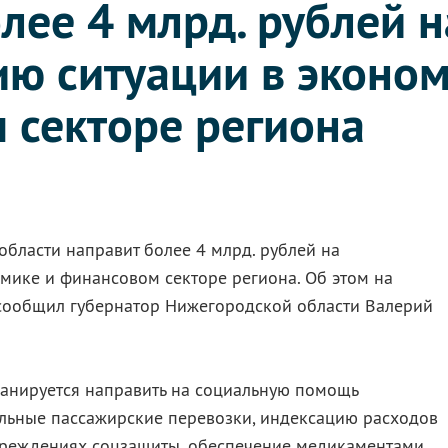
лее 4 млрд. рублей н
ию ситуации в эконом
 секторе региона
бласти направит более 4 млрд. рублей на
мике и финансовом секторе региона. Об этом на
сообщил губернатор Нижегородской области Валерий
планируется направить на социальную помощь
альные пассажирские перевозки, индексацию расходов
чреждениях соцзащиты, обеспечение медикаментами