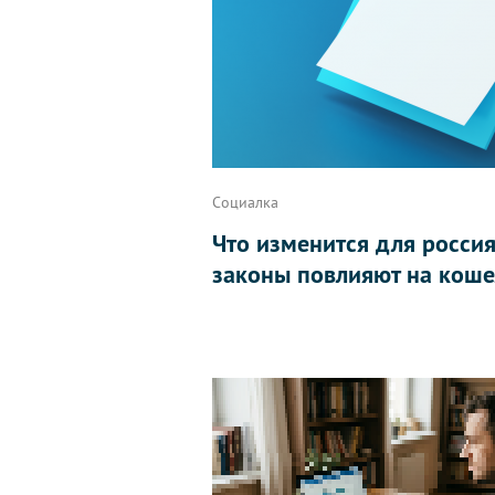
Социалка
Что изменится для россиян
законы повлияют на коше