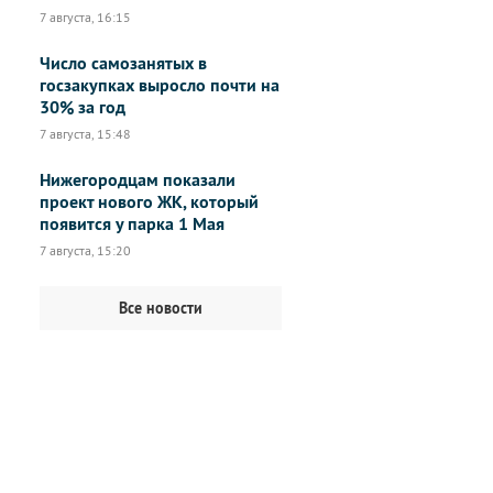
7 августа, 16:15
Число самозанятых в
госзакупках выросло почти на
30% за год
7 августа, 15:48
Нижегородцам показали
проект нового ЖК, который
появится у парка 1 Мая
7 августа, 15:20
Все новости