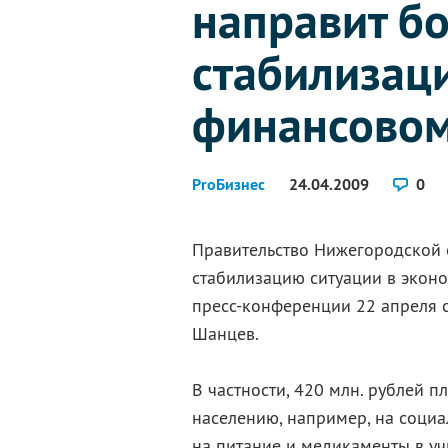
направит бо
стабилизац
финансовом
ProБизнес
24.04.2009
0
Правительство Нижегородской о
стабилизацию ситуации в эконо
пресс-конференции 22 апреля 
Шанцев.
В частности, 420 млн. рублей 
населению, например, на соци
на питание и медикаменты в у