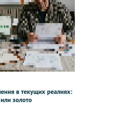
ления в текущих реалиях:
 или золото