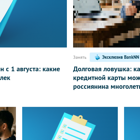
Написать
Занять
Эксклюзив BankNN
 с 1 августа: какие
Долговая ловушка: к
лек
кредитной карты мож
россиянина многолет