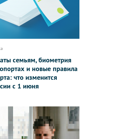
ка
аты семьям, биометрия
ропортах и новые правила
рта: что изменится
ссии с 1 июня