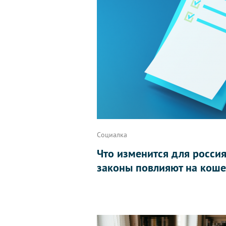
Социалка
Что изменится для россиян
законы повлияют на коше