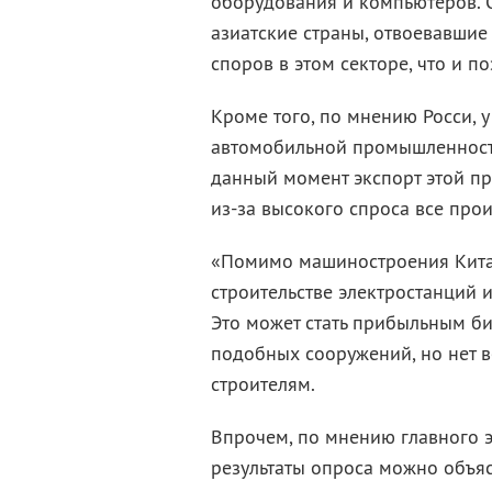
оборудования и компьютеров. О
азиатские страны, отвоевавшие
споров в этом секторе, что и 
Кроме того, по мнению Росси, у
автомобильной промышленности
данный момент экспорт этой пр
из-за высокого спроса все пр
«Помимо машиностроения Китай
строительстве электростанций и
Это может стать прибыльным би
подобных сооружений, но нет 
строителям.
Впрочем, по мнению главного э
результаты опроса можно объяс