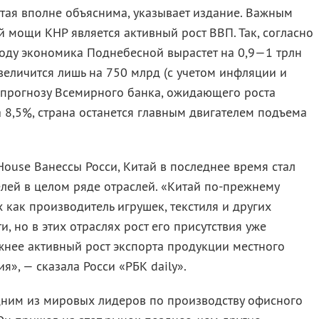
тая вполне объяснима, указывает издание. Важным
 мощи КНР является активный рост ВВП. Так, согласно
году экономика Поднебесной вырастет на 0,9—1 трлн
величится лишь на 750 млрд (с учетом инфляции и
 прогнозу Всемирного банка, ожидающего роста
а 8,5%, страна останется главным двигателем подъема
ouse Ванессы Росси, Китай в последнее время стал
лей в целом ряде отраслей. «Китай по-прежнему
как производитель игрушек, текстиля и других
 но в этих отраслях рост его присутствия уже
жнее активный рост экспорта продукции местного
», — сказала Росси «РБК daily».
одним из мировых лидеров по производству офисного