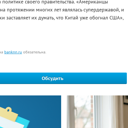
 политике своего правительства. «Американцы
 на протяжении многих лет являлась супердержавой, и
 заставляет их думать, что Китай уже обогнал США»,
 на
banknn.ru
обязательна.
Обсудить