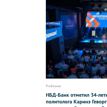
ProБизнес
НБД-Банк отметил 34-лет
политолога Каринэ Геворг