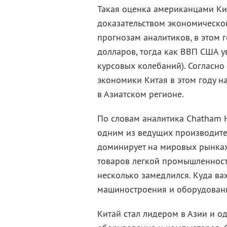
Такая оценка американцами Ки
доказательством экономической
прогнозам аналитиков, в этом 
долларов, тогда как ВВП США у
курсовых колебаний). Согласно
экономики Китая в этом году н
в Азиатском регионе.
По словам аналитика Сhatham H
одним из ведущих производите
доминирует на мировых рынках 
товаров легкой промышленности,
несколько замедлился. Куда ва
машиностроения и оборудования
Китай стал лидером в Азии и 