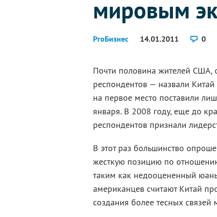
мировым эк
ProБизнес
14.01.2011
0
Почти половина жителей США, о
респондентов — назвали Китай
на первое место поставили ли
января. В 2008 году, еще до кр
респондентов признали лидерст
В этот раз большинство опроше
жесткую позицию по отношению
таким как недооцененный юань 
американцев считают Китай пр
создания более тесных связей 