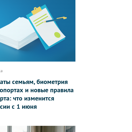
ка
аты семьям, биометрия
ропортах и новые правила
рта: что изменится
ссии с 1 июня