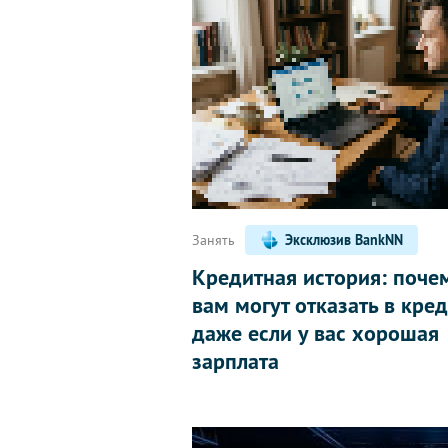
Занять
Эксклюзив BankNN
Кредитная история: поче
вам могут отказать в кред
даже если у вас хорошая
зарплата