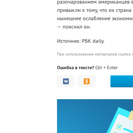
разочарованием американцев в
привыкли к тому, что их страна
нынешнее ослабление экономики
— пояснил он.
Источник: РБК daily.
При использовании материалов ссылка
Ошибка в тексте?
Ctrl + Enter
Комментарии