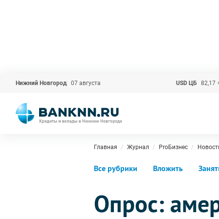
Нижний Новгород
07 августа
USD ЦБ
82,17
Главная
Журнал
ProБизнес
Новост
Все рубрики
Вложить
Занят
Опрос: аме