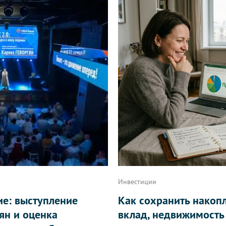
Инвестиции
ие: выступление
Как сохранить накоп
ян и оценка
вклад, недвижимость