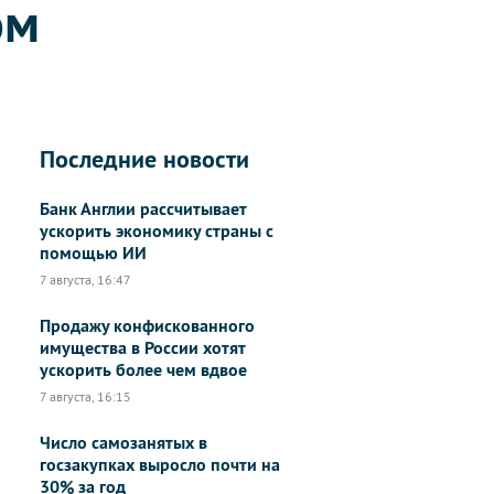
ом
Последние новости
Банк Англии рассчитывает
ускорить экономику страны с
помощью ИИ
7 августа, 16:47
Продажу конфискованного
имущества в России хотят
ускорить более чем вдвое
7 августа, 16:15
Число самозанятых в
госзакупках выросло почти на
30% за год