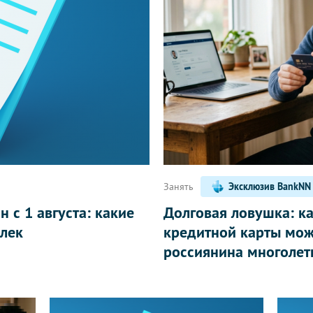
Написать
Занять
Эксклюзив BankNN
 с 1 августа: какие
Долговая ловушка: к
лек
кредитной карты мож
россиянина многолет