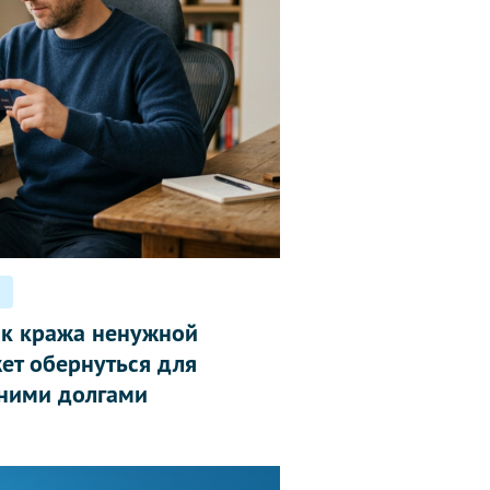
ак кража ненужной
ет обернуться для
ними долгами