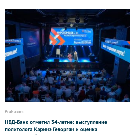
ProБизнес
НБД-Банк отметил 34-летие: выступление
политолога Каринэ Геворгян и оценка