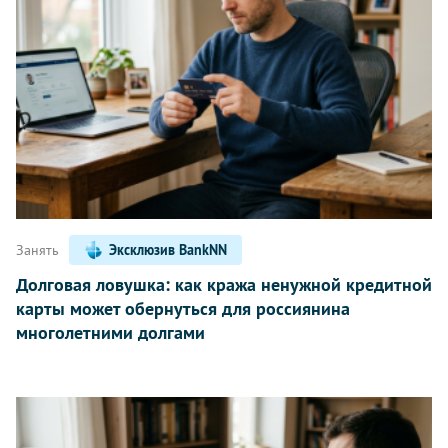
Занять
Эксклюзив BankNN
Долговая ловушка: как кража ненужной кредитной
карты может обернуться для россиянина
многолетними долгами