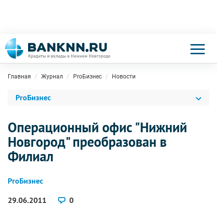
Главная
Журнал
ProБизнес
Новости
ProБизнес
Операционный офис "Нижний
Новгород" преобразован в
Филиал
ProБизнес
29.06.2011
0