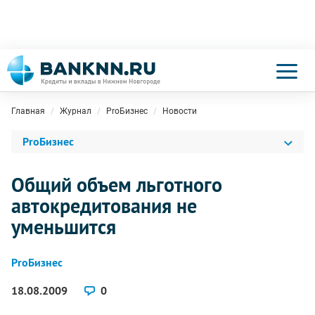
Главная
Журнал
ProБизнес
Новости
ProБизнес
Общий объем льготного
автокредитования не
уменьшится
ProБизнес
18.08.2009
0