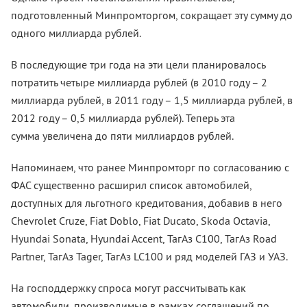
подготовленный Минпромторгом, сокращает эту сумму до
одного миллиарда рублей.
В последующие три года на эти цели планировалось
потратить четыре миллиарда рублей (в 2010 году – 2
миллиарда рублей, в 2011 году – 1,5 миллиарда рублей, в
2012 году – 0,5 миллиарда рублей). Теперь эта
сумма увеличена до пяти миллиардов рублей.
Напоминаем, что ранее Минпромторг по согласованию с
ФАС существенно расширил список автомобилей,
доступных для льготного кредитования, добавив в него
Chevrolet Cruze, Fiat Doblo, Fiat Ducato, Skoda Octavia,
Hyundai Sonata, Hyundai Accent, ТагАз С100, ТагАз Road
Partner, ТагАз Tager, ТагАз LC100 и ряд моделей ГАЗ и УАЗ.
На господдержку спроса могут рассчитывать как
автомобили, производимые в рамках соглашений по