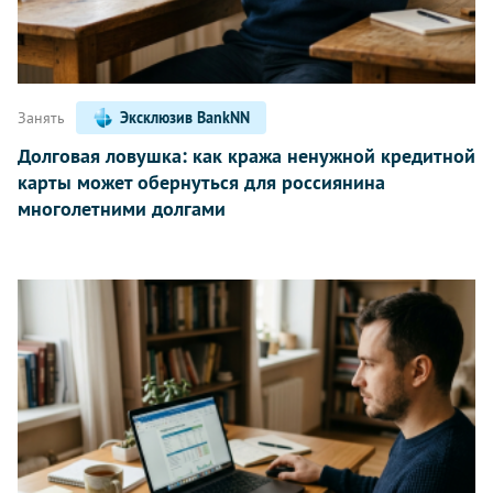
Занять
Эксклюзив BankNN
Долговая ловушка: как кража ненужной кредитной
карты может обернуться для россиянина
многолетними долгами