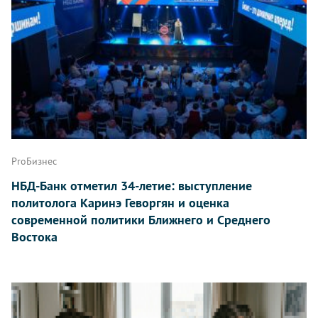
ProБизнес
НБД-Банк отметил 34-летие: выступление
политолога Каринэ Геворгян и оценка
современной политики Ближнего и Среднего
Востока