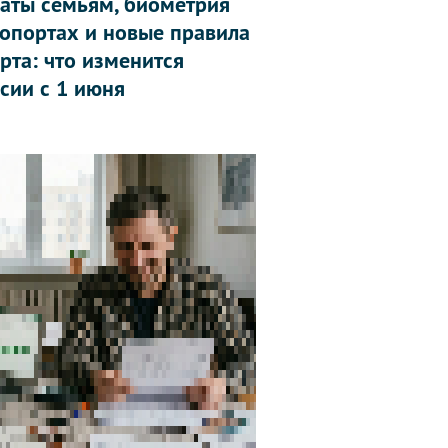
аты семьям, биометрия
ропортах и новые правила
рта: что изменится
ссии с 1 июня