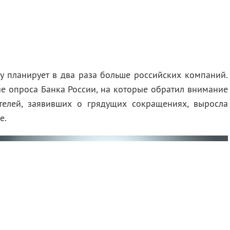
ду планирует в два раза больше российских компаний.
ые опроса Банка России, на которые обратил внимание
телей, заявивших о грядущих сокращениях, выросла
е.