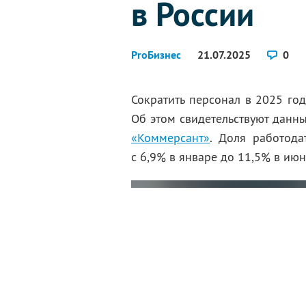
в России
ProБизнес
21.07.2025
0
Сократить персонал в 2025 го
Об этом свидетельствуют данн
«Коммерсант»
. Доля работода
с 6,9% в январе до 11,5% в июн