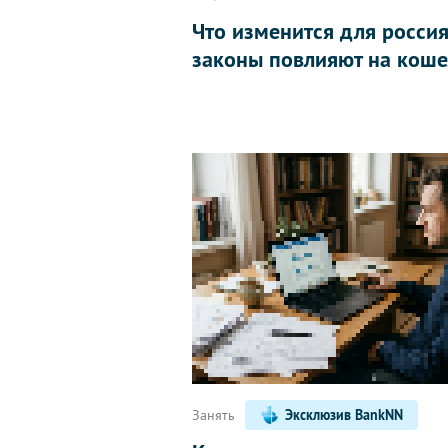
Что изменится для россиян
законы повлияют на коше
Занять
Эксклюзив BankNN