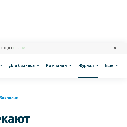
 010,00
+383,18
18+
Для бизнеса
Компании
Журнал
Еще
Вакансии
екают