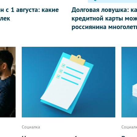
 с 1 августа: какие
Долговая ловушка: к
лек
кредитной карты мож
россиянина многолет
Социалка
Социал