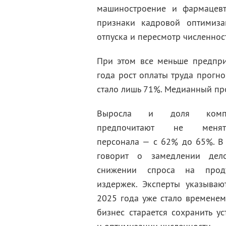
машиностроение и фармацевт
признаки кадровой оптимиза
отпуска и пересмотр численнос
При этом все меньше предпри
года рост оплаты труда прогн
стало лишь 71%. Медианный про
Выросла и доля компа
предпочитают не менят
персонала — с 62% до 65%. В 
говорит о замедлении дело
снижении спроса на прод
издержек. Эксперты указывают
2025 года уже стало времене
бизнес старается сохранить у