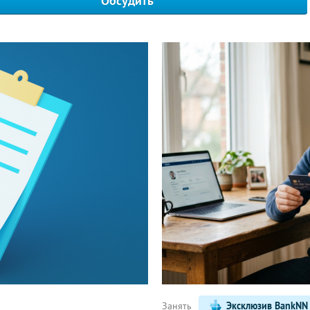
Обсудить
Написать
Занять
Эксклюзив BankNN