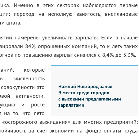
ика. Именно в этих секторах наблюдаются первые
ции: переход на неполную занятость, внеплановые
ти штата.
ятий намерены увеличивать зарплаты. Если в начале
озировали 84% опрошенных компаний, то к лету таких
гноз по повышению зарплат снизился с 8,4% до 5,3%.
ний, которые
ь численность
Нижний Новгород занял
совокупности это
9 место среди городов
вой активности,
с высокими предлагаемыми
укцию и росте
зарплатами
 на то, что лето
м «осторожного выжидания» для многих предприятий:
стойчивость за счет экономии на фонде оплаты труда