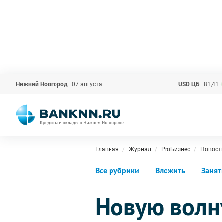
Нижний Новгород
07 августа
USD ЦБ
81,41
Главная
Журнал
ProБизнес
Новост
Все рубрики
Вложить
Занят
Новую волн