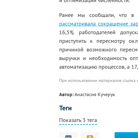
и оптимизации численности.
Ранее мы сообщали, что в 
рассматривала сокращение за
16,5% работодателей допус
приступить к пересмотру окл
причиной возможного пересм
выручки и необходимость оп
автоматизацию процессов, а 17
При использовании материалов ссылка
Автор:
Анастасия Кучерук
Теги
Показать 3 тега