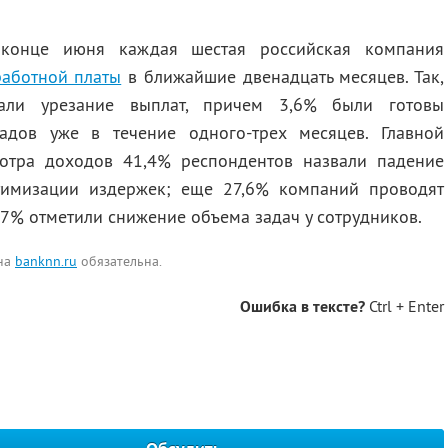
конце июня каждая шестая российская компания
работной платы
в ближайшие двенадцать месяцев. Так,
кали урезание выплат, причем 3,6% были готовы
адов уже в течение одного-трех месяцев. Главной
отра доходов 41,4% респондентов назвали падение
тимизации издержек; еще 27,6% компаний проводят
,7% отметили снижение объема задач у сотрудников.
 на
banknn.ru
обязательна.
Ошибка в тексте?
Ctrl + Enter