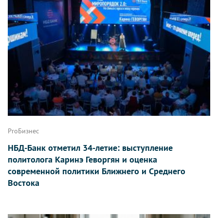
ProБизнес
НБД-Банк отметил 34-летие: выступление
политолога Каринэ Геворгян и оценка
современной политики Ближнего и Среднего
Востока