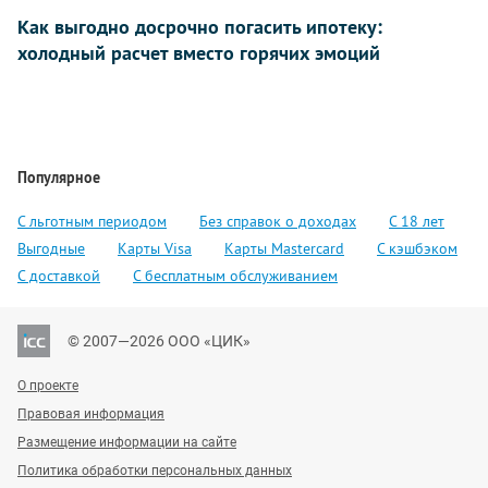
Как выгодно досрочно погасить ипотеку:
холодный расчет вместо горячих эмоций
Популярное
С льготным периодом
Без справок о доходах
С 18 лет
Выгодные
Карты Visa
Карты Mastercard
С кэшбэком
С доставкой
С бесплатным обслуживанием
© 2007—2026 ООО «ЦИК»
О проекте
Правовая информация
Размещение информации на сайте
Политика обработки персональных данных