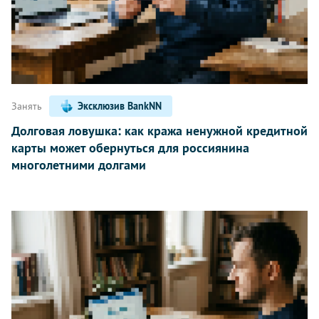
Занять
Эксклюзив BankNN
Долговая ловушка: как кража ненужной кредитной
карты может обернуться для россиянина
многолетними долгами