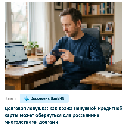
Занять
Эксклюзив BankNN
Долговая ловушка: как кража ненужной кредитной
карты может обернуться для россиянина
многолетними долгами