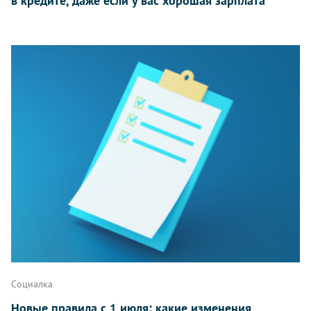
в кредите, даже если у вас хорошая зарплата
Социалка
Новые правила с 1 июля: какие изменения