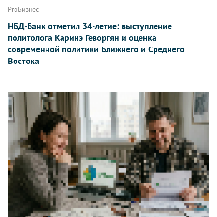
ProБизнес
НБД-Банк отметил 34-летие: выступление
политолога Каринэ Геворгян и оценка
современной политики Ближнего и Среднего
Востока