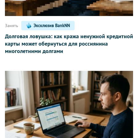
Занять
Эксклюзив BankNN
Долговая ловушка: как кража ненужной кредитной
карты может обернуться для россиянина
многолетними долгами