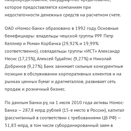
которое предоставляется компаниям при
недостаточности денежных средств на расчетном счете.
ОАО «Номос-Банк» образовано в 1992 году. Основные
бенефициары: владельцы чешской группы PPF Петр
Келлнер и Роман Корбачка (29,92% и 19,99%
соответственно), совладельцы группы «ИСТ» Александр
Несис (17,23%), Алексей Гудайтис (9,27%) и Николай
Добринов (9,27%). Банк занимает сильные конкурентные
позиции в обслуживании корпоративных клиентов и на
рынках ценных бумаг и драгметаллов, развивает сеть
продаж и розничный бизнес.
По данным Банки.ру, на 1 июля 2010 года активы Номос-
Банка — 287,8 млрд рублей (15-е место в России), капитал
(рассчитанный в соответствии с требованиями ЦБ РФ) —
51,83 млрд, в том числе субординированный заем в