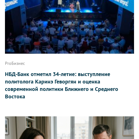
ProБизнес
НБД-Банк отметил 34-летие: выступление
политолога Каринэ Геворгян и оценка
современной политики Ближнего и Среднего
Востока