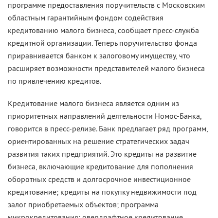
программе предоставления поручительств с Московским
областным гарантийным фондом содействия
кредитованию малого бизнеса, сообщает пресс-служба
кредитной организации. Теперь поручительство фонда
приравнивается банком к залоговому имуществу, что
расширяет возможности представителей малого бизнеса
по привлечению кредитов.
Кредитование малого бизнеса является одним из
приоритетных направлений деятельности Номос-Банка,
говорится в пресс-релизе. Банк предлагает ряд программ,
ориентированных на решение стратегических задач
развития таких предприятий. Это кредиты на развитие
бизнеса, включающие кредитование для пополнения
оборотных средств и долгосрочное инвестиционное
кредитование; кредиты на покупку недвижимости под
залог приобретаемых объектов; программа
микрокредитования; овердрафтное кредитование,