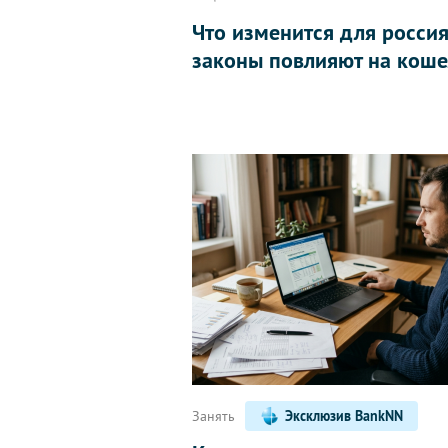
Что изменится для россиян
законы повлияют на коше
Занять
Эксклюзив BankNN