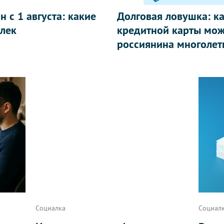
 с 1 августа: какие
Долговая ловушка: к
лек
кредитной карты мож
россиянина многолет
Социалка
Социал