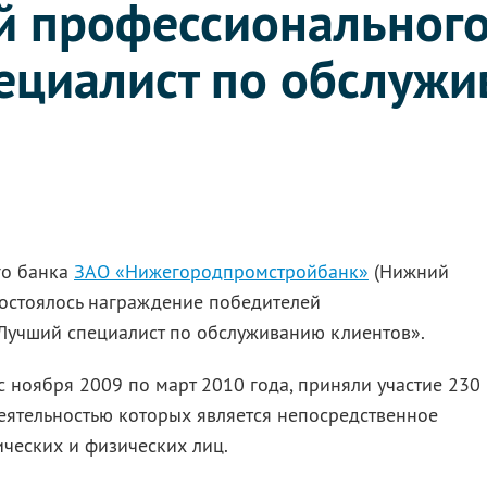
й профессионального
ециалист по обслуж
го банка
ЗАО «Нижегородпромстройбанк»
(Нижний
 состоялось награждение победителей
Лучший специалист по обслуживанию клиентов».
с ноября 2009 по март 2010 года, приняли участие 230
еятельностью которых является непосредственное
ческих и физических лиц.