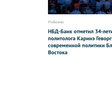
ProБизнес
НБД-Банк отметил 34-лет
политолога Каринэ Геворг
современной политики Бл
Востока