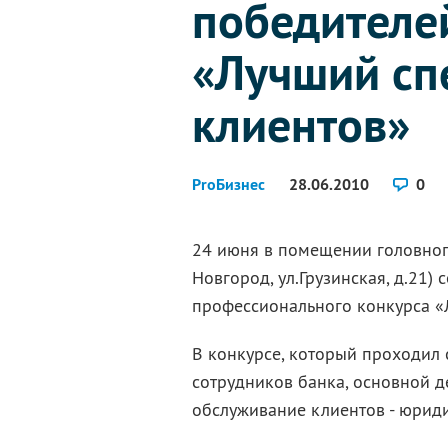
победителе
«Лучший сп
клиентов»
ProБизнес
28.06.2010
0
24 июня в помещении головно
Новгород, ул.Грузинская, д.21)
профессионального конкурса «
В конкурсе, который проходил 
сотрудников банка, основной д
обслуживание клиентов - юриди