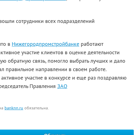
 вошли сотрудники всех подразделений
что в
Нижегородпромстройбанке
работают
активное участие клиентов в оценке деятельности
ую обратную связь, помогло выбрать лучших и дало
ал правильное направлении в своем работе.
 активное участие в конкурсе и еще раз поздравляю
 Председатель Правления
ЗАО
 на
banknn.ru
обязательна.