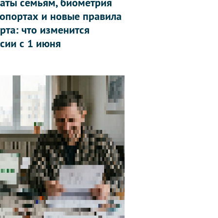
аты семьям, биометрия
ропортах и новые правила
рта: что изменится
ссии с 1 июня