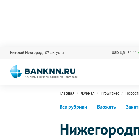
Нижний Новгород
07 августа
USD ЦБ
81,41
Главная
Журнал
ProБизнес
Новост
Все рубрики
Вложить
Занят
Нижегородп