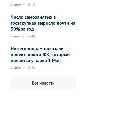
7 августа, 16:15
Число самозанятых в
госзакупках выросло почти на
30% за год
7 августа, 15:48
Нижегородцам показали
проект нового ЖК, который
появится у парка 1 Мая
7 августа, 15:20
Все новости