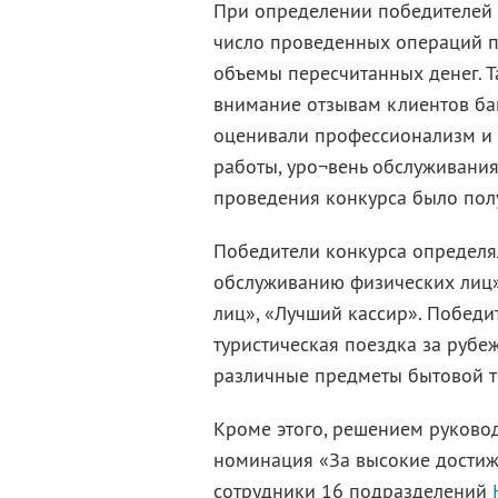
При определении победителей 
число проведенных операций по
объемы пересчитанных денег. Т
внимание отзывам клиентов ба
оценивали профессионализм и 
работы, уро¬вень обслуживания
проведения конкурса было пол
Победители конкурса определя
обслуживанию физических лиц»
лиц», «Лучший кассир». Победи
туристическая поездка за рубеж
различные предметы бытовой т
Кроме этого, решением руково
номинация «За высокие достиж
сотрудники 16 подразделений