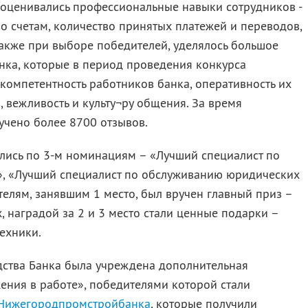
оценивались профессиональные навыки сотрудников -
 счетам, количество принятых платежей и переводов,
акже при выборе победителей, уделялось большое
нка, которые в период проведения конкурса
компетентность работников банка, оперативность их
, вежливость и культу¬ру общения. За время
учено более 8700 отзывов.
лись по 3-м номинациям – «Лучший специалист по
, «Лучший специалист по обслуживанию юридических
телям, занявшим 1 место, был вручен главный приз –
, наградой за 2 и 3 место стали ценные подарки –
ехники.
дства Банка была учреждена дополнительная
ения в работе», победителями которой стали
Нижегородпромстройбанка
, которые получили