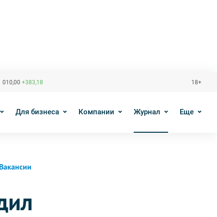
 010,00
+383,18
18+
Для бизнеса
Компании
Журнал
Еще
Вакансии
дил