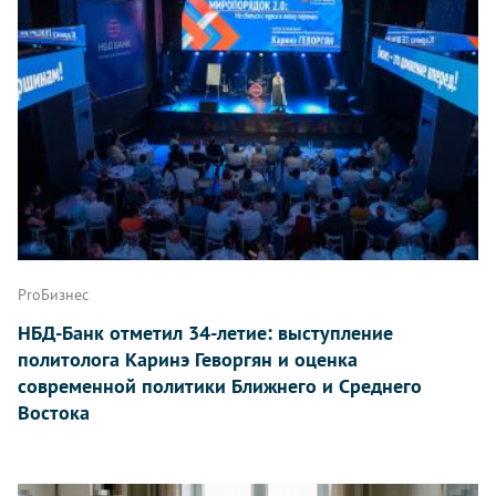
ProБизнес
НБД-Банк отметил 34-летие: выступление
политолога Каринэ Геворгян и оценка
современной политики Ближнего и Среднего
Востока