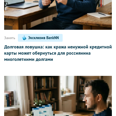
Занять
Эксклюзив BankNN
Долговая ловушка: как кража ненужной кредитной
карты может обернуться для россиянина
многолетними долгами