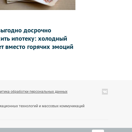
выгодно досрочно
сить ипотеку: холодный
ет вместо горячих эмоций
итика обработки персональных данных
ормационных технологий и массовых коммуникаций