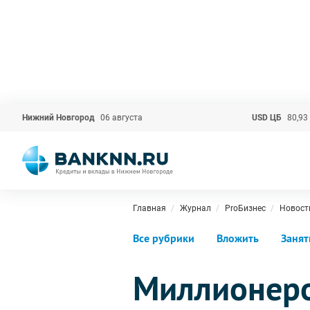
Нижний Новгород
06 августа
USD ЦБ
80,93
Главная
Журнал
ProБизнес
Новост
Все рубрики
Вложить
Занят
Миллионеро