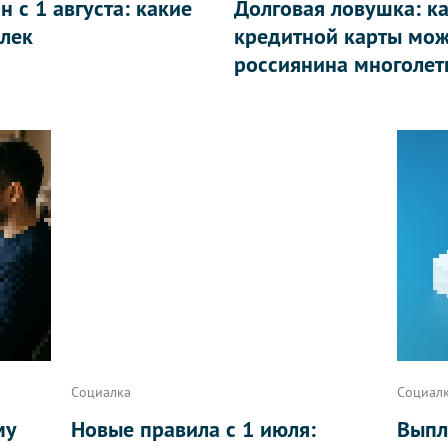
 с 1 августа: какие
Долговая ловушка: к
лек
кредитной карты мож
россиянина многолет
Социалка
Социал
му
Новые правила с 1 июля:
Выпл