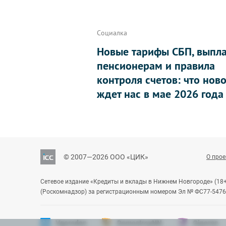
Социалка
Новые тарифы СБП, выпл
пенсионерам и правила
контроля счетов: что нов
ждет нас в мае 2026 года
© 2007—2026 ООО «ЦИК»
О прое
Сетевое издание «Кредиты и вклады в Нижнем Новгороде» (18
(Роскомнадзор) за регистрационным номером Эл № ФС77-54763
Vgoroden
DomostroyNN
Gipernn