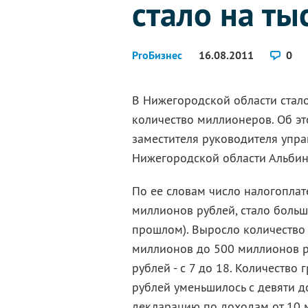
стало на ты
ProБизнес
16.08.2011
0
В Нижегородской области стало
количество миллионеров. Об эт
заместителя руководителя упр
Нижегородской области Альбину
По ее словам число налогоплат
миллионов рублей, стало больше
прошлом). Выросло количество 
миллионов до 500 миллионов ру
рублей - с 7 до 18. Количеств
рублей уменьшилось с девяти до
декларацию по доходам от 10 