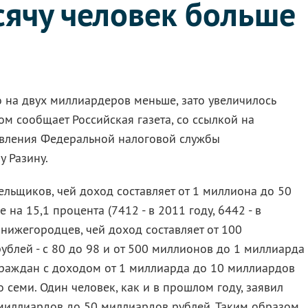
сячу человек больше
 на двух миллиардеров меньше, зато увеличилось
ом сообщает Российская газета, со ссылкой на
авления Федеральной налоговой службы
 Разину.
ельщиков, чей доход составляет от 1 миллиона до 50
 на 15,1 процента (7412 - в 2011 году, 6442 - в
нижегородцев, чей доход составляет от 100
блей - с 80 до 98 и от 500 миллионов до 1 миллиарда
о граждан с доходом от 1 миллиарда до 10 миллиардов
 семи. Один человек, как и в прошлом году, заявил
миллиардов до 50 миллиардов рублей. Таким образом,