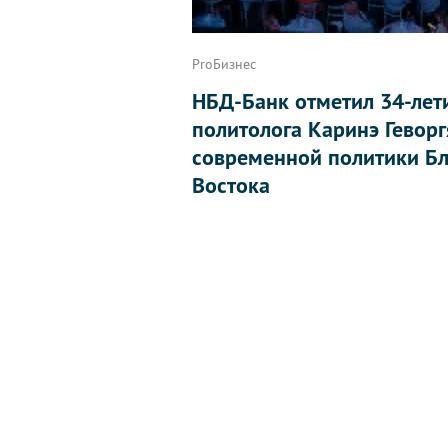
ProБизнес
НБД-Банк отметил 34-лет
политолога Каринэ Геворг
современной политики Бл
Востока