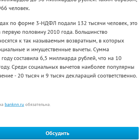
66 человек.
дах по форме 3-НДФЛ подали 132 тысячи человек, это
а первую половину 2010 года. Большинство
тносятся к так называемым возвратным, в которых
оциальные и имущественные вычеты. Сумма
году составила 6,5 миллиарда рублей, что на 10
году. Среди социальных вычетов наиболее популярны
ение - 20 тысяч и 9 тысяч деклараций соответственно.
 на
banknn.ru
обязательна.
Обсудить