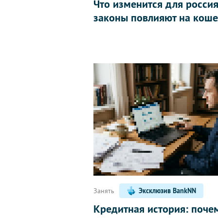
Что изменится для россиян
законы повлияют на коше
Занять
Эксклюзив BankNN
Кредитная история: поче