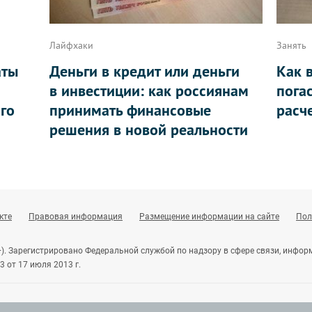
Лайфхаки
Занять
аты
Деньги в кредит или деньги
Как 
в инвестиции: как россиянам
пога
ого
принимать финансовые
расч
решения в новой реальности
кте
Правовая информация
Размещение информации на сайте
Пол
+). Зарегистрировано Федеральной службой по надзору в сфере связи, инф
 от 17 июля 2013 г.