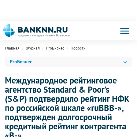
Главная
Журнал
ProБизнес
Новости
ProБизнес
Международное рейтинговое
агентство Standard & Poor’s
(S&P) подтвердило рейтинг НФК
по российской шкале «ruBBB-»,
подтвержден долгосрочный
кредитный рейтинг контрагента
«В-».