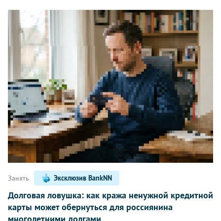
Занять
Эксклюзив BankNN
Долговая ловушка: как кража ненужной кредитной
карты может обернуться для россиянина
многолетними долгами