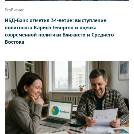
ProБизнес
НБД-Банк отметил 34-летие: выступление
политолога Каринэ Геворгян и оценка
современной политики Ближнего и Среднего
Востока