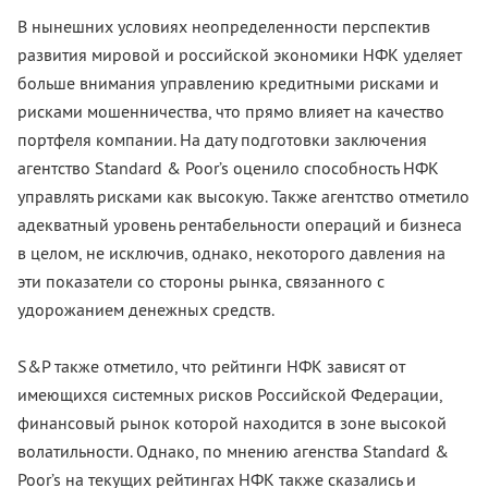
В нынешних условиях неопределенности перспектив
развития мировой и российской экономики НФК уделяет
больше внимания управлению кредитными рисками и
рисками мошенничества, что прямо влияет на качество
портфеля компании. На дату подготовки заключения
агентство Standard & Poor’s оценило способность НФК
управлять рисками как высокую. Также агентство отметило
адекватный уровень рентабельности операций и бизнеса
в целом, не исключив, однако, некоторого давления на
эти показатели со стороны рынка, связанного с
удорожанием денежных средств.
S&P также отметило, что рейтинги НФК зависят от
имеющихся системных рисков Российской Федерации,
финансовый рынок которой находится в зоне высокой
волатильности. Однако, по мнению агенства Standard &
Poor’s на текущих рейтингах НФК также сказались и