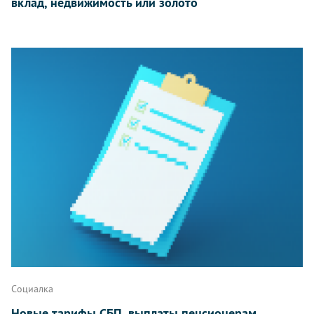
вклад, недвижимость или золото
Социалка
Новые тарифы СБП, выплаты пенсионерам