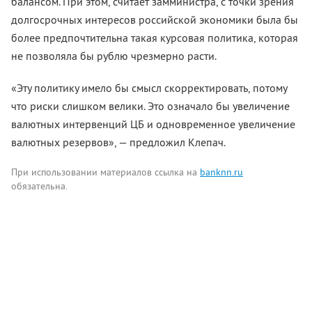
балансом. При этом, считает замминистра, с точки зрения
долгосрочных интересов российской экономики была бы
более предпочтительна такая курсовая политика, которая
не позволяла бы рублю чрезмерно расти.
«Эту политику имело бы смысл скорректировать, потому
что риски слишком велики. Это означало бы увеличение
валютных интервенций ЦБ и одновременное увеличение
валютных резервов», — предложил Клепач.
При использовании материалов ссылка на
banknn.ru
обязательна.
Комментарии