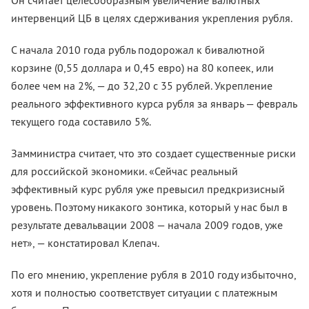
Он считает целесообразным увеличение валютных
интервенций ЦБ в целях сдерживания укрепления рубля.
С начала 2010 года рубль подорожал к бивалютной
корзине (0,55 доллара и 0,45 евро) на 80 копеек, или
более чем на 2%, — до 32,20 с 35 рублей. Укрепление
реального эффективного курса рубля за январь — февраль
текущего года составило 5%.
Замминистра считает, что это создает существенные риски
для российской экономики. «Сейчас реальный
эффективный курс рубля уже превысил предкризисный
уровень. Поэтому никакого зонтика, который у нас был в
результате девальвации 2008 — начала 2009 годов, уже
нет», — констатировал Клепач.
По его мнению, укрепление рубля в 2010 году избыточно,
хотя и полностью соответствует ситуации с платежным