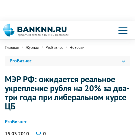
Главная
Журнал
ProБизнес
Новости
ProБизнес
МЭР РФ: ожидается реальное
укрепление рубля на 20% за два-
три года при либеральном курсе
ЦБ
ProБизнес
15.03.2010
0