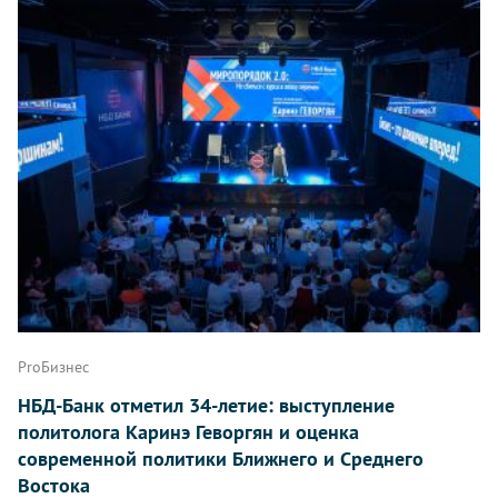
ProБизнес
НБД-Банк отметил 34-летие: выступление
политолога Каринэ Геворгян и оценка
современной политики Ближнего и Среднего
Востока