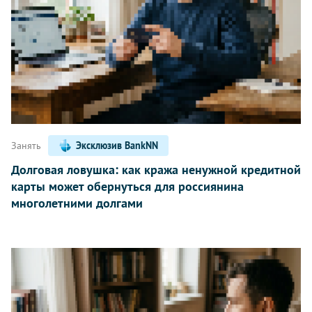
Занять
Эксклюзив BankNN
Долговая ловушка: как кража ненужной кредитной
карты может обернуться для россиянина
многолетними долгами