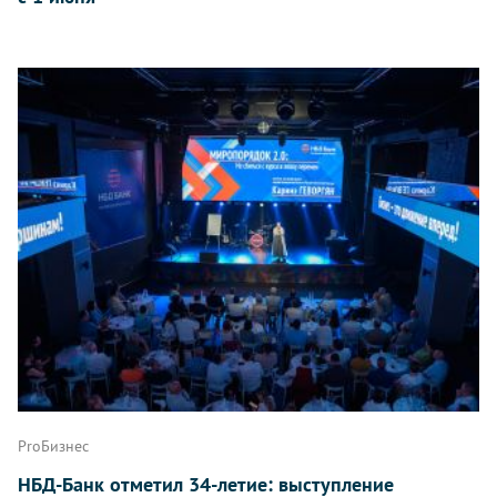
ProБизнес
НБД-Банк отметил 34-летие: выступление