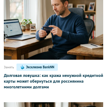
Занять
Эксклюзив BankNN
Долговая ловушка: как кража ненужной кредитной
карты может обернуться для россиянина
многолетними долгами