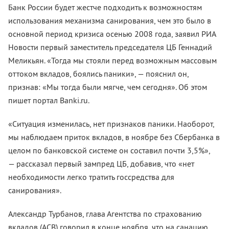
Банк России будет жестче подходить к возможностям
использования механизма санирования, чем это было в
основной период кризиса осенью 2008 года, заявил РИА
Новости первый заместитель председателя ЦБ Геннадий
Меликьян. «Тогда мы стояли перед возможным массовым
оттоком вкладов, боялись паники», — пояснил он,
признав: «Мы тогда были мягче, чем сегодня». Об этом
пишет портал Banki.ru.
«Ситуация изменилась, нет признаков паники. Наоборот,
мы наблюдаем приток вкладов, в ноябре без Сбербанка в
целом по банковской системе он составил почти 3,5%»,
— рассказал первый зампред ЦБ, добавив, что «нет
необходимости легко тратить госсредства для
санирования».
Александр Турбанов, глава Агентства по страхованию
вкладов (АСВ) говорил в конце ноября, что на санацию