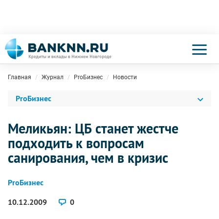
Главная
Журнал
ProБизнес
Новости
ProБизнес
Меликьян: ЦБ станет жестче
подходить к вопросам
санирования, чем в кризис
ProБизнес
10.12.2009
0