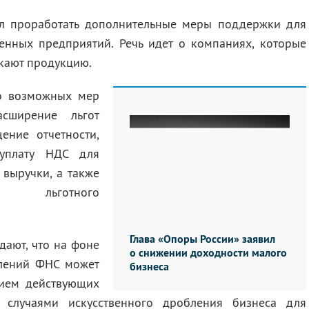
ил проработать дополнительные меры поддержки для
енных предприятий. Речь идет о компаниях, которые
скают продукцию.
ло возможных мер
сширение льгот
ение отчетности,
уплату НДС для
выручки, а также
ов льготного
Глава «Опоры России» заявил
дают, что на фоне
о снижении доходности малого
блений ФНС может
бизнеса
нием действующих
 случаями искусственного дробления бизнеса для