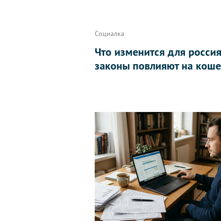
Социалка
Что изменится для россиян
законы повлияют на коше