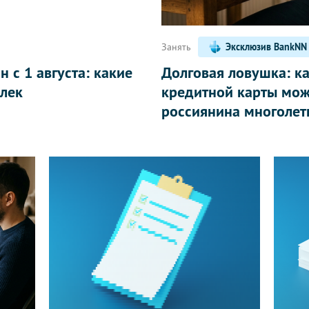
Занять
Эксклюзив BankNN
 с 1 августа: какие
Долговая ловушка: к
лек
кредитной карты мож
россиянина многолет