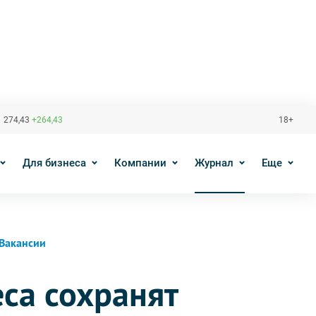
 274,43
+264,43
18+
Для бизнеса
Компании
Журнал
Еще
Вакансии
са сохранят