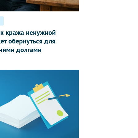
ак кража ненужной
ет обернуться для
ними долгами