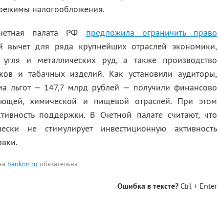
 режимы налогообложения.
Счетная палата РФ
предложила ограничить право
й вычет для ряда крупнейших отраслей экономики,
 угля и металлических руд, а также производство
ков и табачных изделий. Как установили аудиторы,
а льгот — 147,7 млрд рублей — получили финансово
ающей, химической и пищевой отраслей. При этом
тивность поддержки. В Счетной палате считают, что
чески не стимулирует инвестиционную активность
овки.
 на
banknn.ru
обязательна.
Ошибка в тексте?
Ctrl + Enter