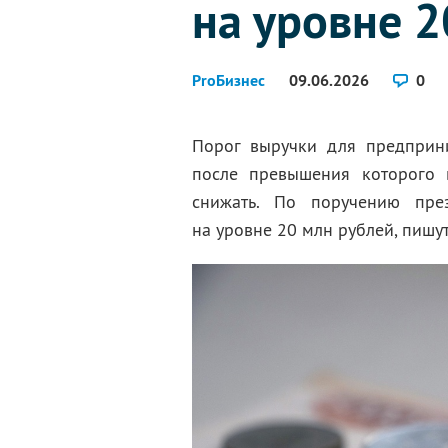
на уровне 2
ProБизнес
09.06.2026
0
Порог выручки для предприн
после превышения которого в
снижать. По поручению пре
на уровне 20 млн рублей, пишу