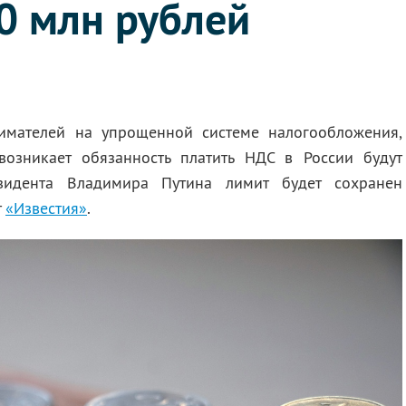
0 млн рублей
имателей на упрощенной системе налогообложения,
озникает обязанность платить НДС в России будут
зидента Владимира Путина лимит будет сохранен
т
«Известия»
.