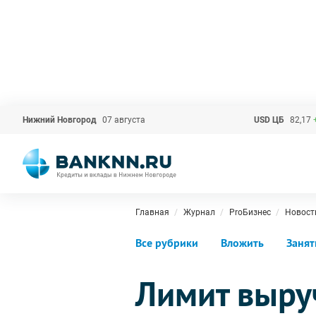
Нижний Новгород
07 августа
USD ЦБ
82,17
Главная
Журнал
ProБизнес
Новост
Все рубрики
Вложить
Занят
Лимит выру