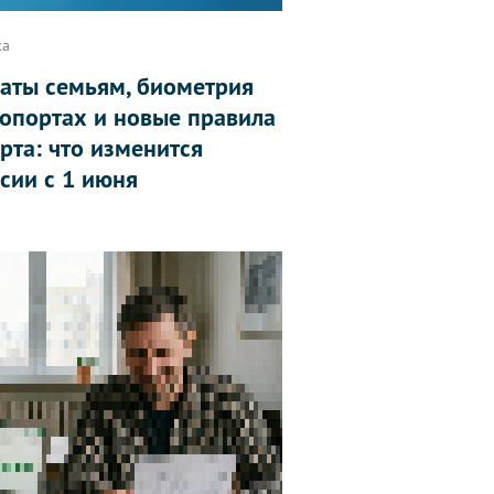
ка
аты семьям, биометрия
ропортах и новые правила
рта: что изменится
ссии с 1 июня