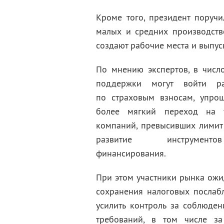
Кроме того, президент поруч
малых и средних производств
создают рабочие места и выпу
По мнению экспертов, в чис
поддержки могут войти ра
по страховым взносам, упрощ
более мягкий переход на 
компаний, превысивших лимит 
развитие инструмент
финансирования.
При этом участники рынка ожи
сохранения налоговых посла
усилить контроль за соблюде
требований, в том числе за