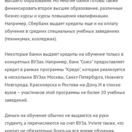
высшего образования. Но многие банки готовы также
финансировать второе высшее образование, различные
бизнес-курсы и курсы повышения квалификации.
Например, Сбербанк выдает кредиты еще и на оплату
обучения в средних специальных учебных заведениях
(техникумах, колледжах).
Некоторые банки выдают кредиты на обучение только в
конкретных ВУЗах. Например, банк "Союз" предоставляет
кредит в рамках программы "Кредо", которая реализуется
в нескольких ВУЗах Москвы, Санкт-Петербурга, Нижнего
Новгорода, Красноярска и Ростова-на-Дону. И в списке
вузов – участников этой программы не более 20 учебных
заведений.
Деньги на обучение обычно не выдаются на руки
студенту, а перечисляются на счет ВУЗа. Учтите также, что
кредит не обязательно брать на все время обучения.