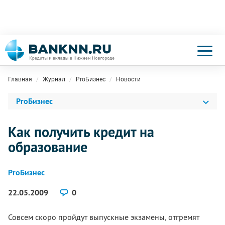
Главная
Журнал
ProБизнес
Новости
ProБизнес
Как получить кредит на
образование
ProБизнес
22.05.2009
0
Совсем скоро пройдут выпускные экзамены, отгремят