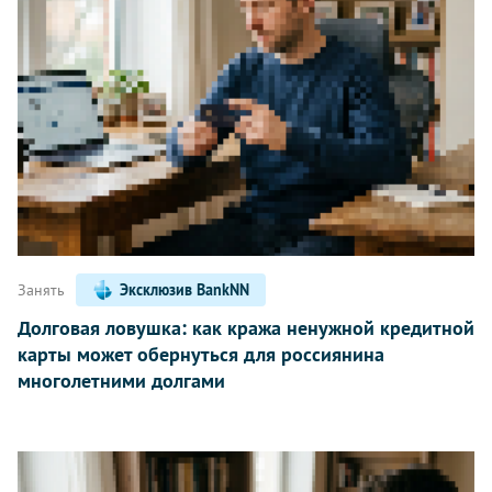
Занять
Эксклюзив BankNN
Долговая ловушка: как кража ненужной кредитной
карты может обернуться для россиянина
многолетними долгами