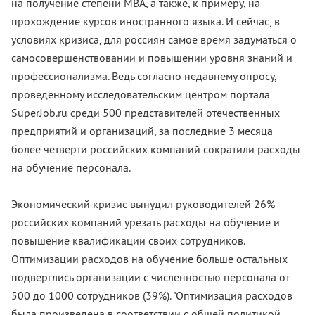
на получение степени МВА, а также, к примеру, на
прохождение курсов иностранного языка. И сейчас, в
условиях кризиса, для россиян самое время задуматься о
самосовершенствовании и повышении уровня знаний и
профессионализма. Ведь согласно недавнему опросу,
проведённому исследовательским центром портала
SuperJob.ru среди 500 представителей отечественных
предприятий и организаций, за последние 3 месяца
более четверти российских компаний сократили расходы
на обучение персонала.
Экономический кризис вынудил руководителей 26%
российских компаний урезать расходы на обучение и
повышение квалификации своих сотрудников.
Оптимизации расходов на обучение больше остальных
подверглись организации с численностью персонала от
500 до 1000 сотрудников (39%). "Оптимизация расходов
была произведена в соответствии с общей политикой