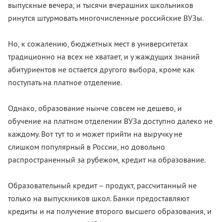
выпускные вечера, и тысячи вчерашних школьников
ринутся штурмовать многочисленные российские ВУЗы.
Но, к сожалению, бюджетных мест в университетах
традиционно на всех не хватает, и у жаждущих знаний
абитуриентов не остается другого выбора, кроме как
поступать на платное отделение.
Однако, образование нынче совсем не дешево, и
обучение на платном отделении ВУЗа доступно далеко не
каждому. Вот тут то и может прийти на выручку не
слишком популярный в России, но довольно
распространенный за рубежом, кредит на образование.
Образовательный кредит – продукт, рассчитанный не
только на выпускников школ. Банки предоставляют
кредиты и на получение второго высшего образования, и