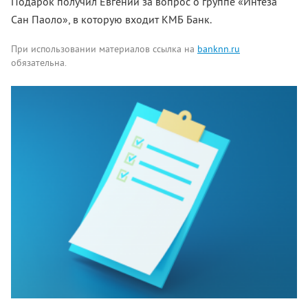
Подарок получил Евгений за вопрос о группе «Интеза
Сан Паоло», в которую входит КМБ Банк.
При использовании материалов ссылка на
banknn.ru
обязательна.
Комментарии
Написать