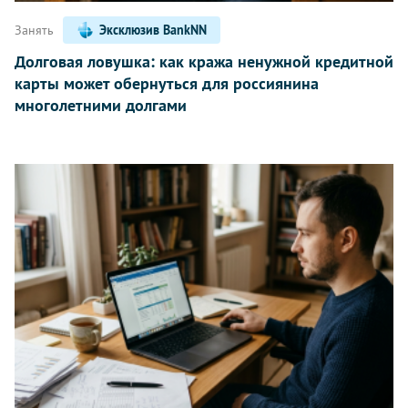
Занять
Эксклюзив BankNN
Долговая ловушка: как кража ненужной кредитной
карты может обернуться для россиянина
многолетними долгами