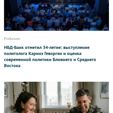
ProБизнес
НБД-Банк отметил 34-летие: выступление
политолога Каринэ Геворгян и оценка
современной политики Ближнего и Среднего
Востока