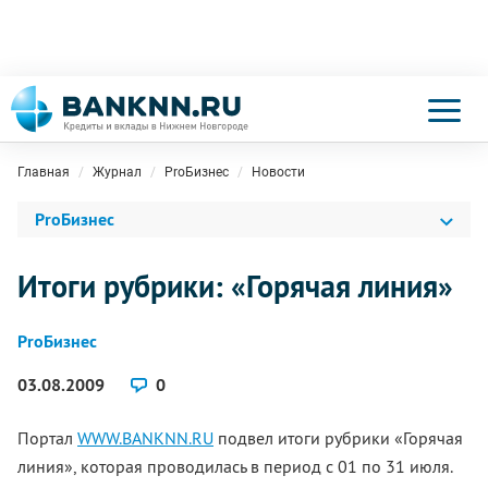
Главная
Журнал
ProБизнес
Новости
ProБизнес
Итоги рубрики: «Горячая линия»
ProБизнес
03.08.2009
0
Портал
WWW.BANKNN.RU
подвел итоги рубрики «Горячая
линия», которая проводилась в период с 01 по 31 июля.