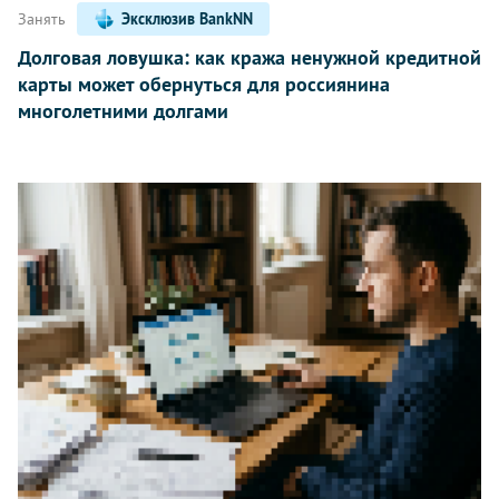
Занять
Эксклюзив BankNN
Долговая ловушка: как кража ненужной кредитной
карты может обернуться для россиянина
многолетними долгами