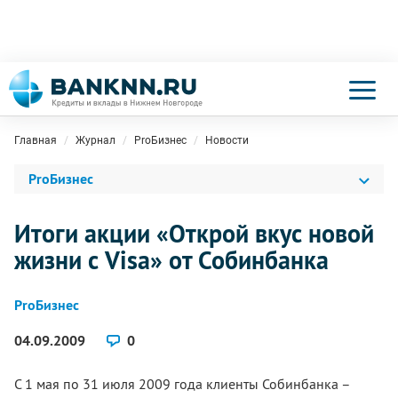
Главная
Журнал
ProБизнес
Новости
ProБизнес
Итоги акции «Открой вкус новой
жизни с Visa» от Собинбанка
ProБизнес
04.09.2009
0
С 1 мая по 31 июля 2009 года клиенты Собинбанка –