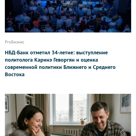
ProБизнес
НБД-Банк отметил 34-летие: выступление
политолога Каринэ Геворгян и оценка
современной политики Ближнего и Среднего
Востока