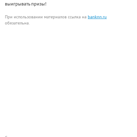
выигрывать призы!
При использовании материалов ссылка на
banknn.ru
обязательна.
Комментарии
Написать