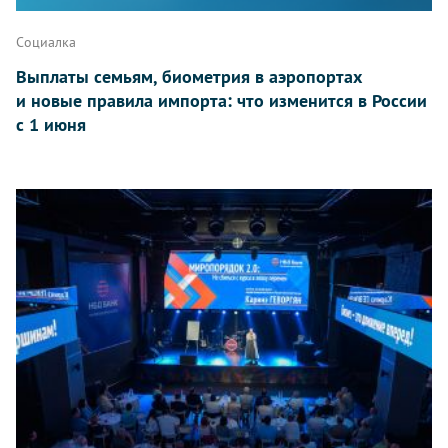
Социалка
Выплаты семьям, биометрия в аэропортах
и новые правила импорта: что изменится в России
с 1 июня