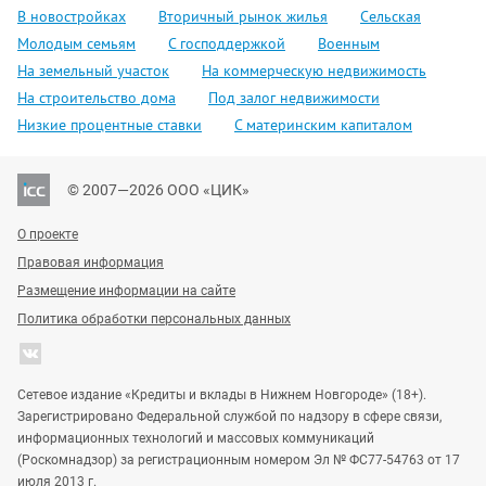
В новостройках
Вторичный рынок жилья
Сельская
Молодым семьям
С господдержкой
Военным
На земельный участок
На коммерческую недвижимость
На строительство дома
Под залог недвижимости
Низкие процентные ставки
С материнским капиталом
© 2007—2026 ООО «ЦИК»
О проекте
Правовая информация
Размещение информации на сайте
Политика обработки персональных данных
Сетевое издание «Кредиты и вклады в Нижнем Новгороде» (18+).
Зарегистрировано Федеральной службой по надзору в сфере связи,
информационных технологий и массовых коммуникаций
(Роскомнадзор) за регистрационным номером Эл № ФС77-54763 от 17
июля 2013 г.