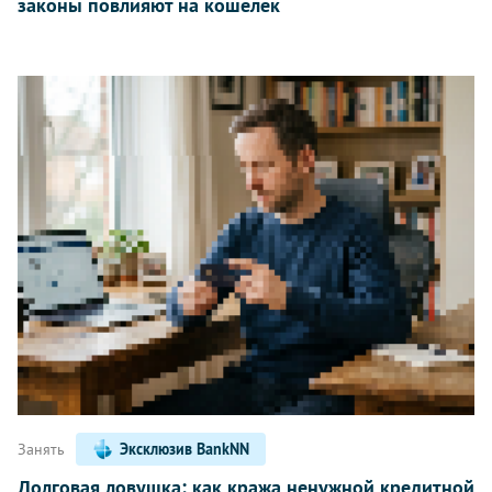
законы повлияют на кошелек
Занять
Эксклюзив BankNN
Долговая ловушка: как кража ненужной кредитной