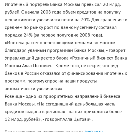
Ипотечный портфель Банка Москвы превысил 20 млрд.
рублей. С начала 2008 года объем кредитов на покупку
недвижимости увеличился почти на 70%. Для сравнения: в
среднем по рынку рост по данному сегменту составил
порядка 24% (за первое полугодие 2008 года).
«Ипотека растет опережающими темпами во многом
благодаря удачным программам Банка Москвы, - говорит
Управляющий директор блока «Розничный бизнес» Банка
Москвы Алла Цытович. - Кроме того, не секрет, что ряд
банков в России отказался от финансирования ипотечных
программ, поэтому спрос на наши продукты
автоматически увеличился».
Розница - одно из приоритетных направлений бизнеса
Банка Москвы. «На сегодняшний день большая часть
кредитов выдана в регионах - на них приходится более
12 млрд. рублей», - говорит Алла Цытович.
При использовании материалов ссылка на
banknn.ru