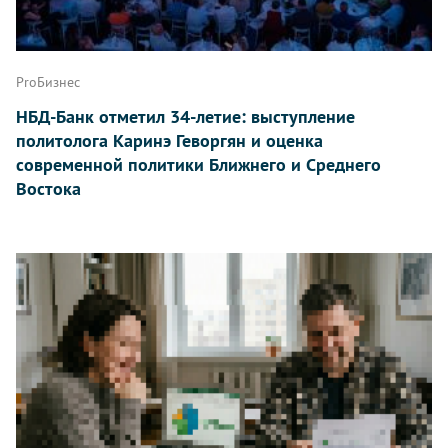
ProБизнес
НБД-Банк отметил 34-летие: выступление
политолога Каринэ Геворгян и оценка
современной политики Ближнего и Среднего
Востока