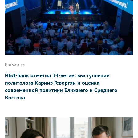
ProБизнес
НБД-Банк отметил 34-летие: выступление
политолога Каринэ Геворгян и оценка
современной политики Ближнего и Среднего
Востока