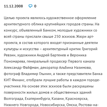
11.12.2008
0
Целью проекта являлось художественное оформление
архитектурного облика крупнейших городов страны. На
конкурс, объявленный Банком, молодые художники со
всей страны прислали свыше 250 эскизов. Жюри арт-
проекта, в состав которого входят признанные деятели
культуры и искусства – архитектурный критик Григорий
Ревзин, художники Андрей Бартенев и Вероника
Пономарева, генеральный продюсер Первого канала
Александр Файфман, декоратор Альбина Назимова,
фотограф Владимир Глынин, а также представители Банка
КИТ Финанс, отобрали лучшие работы в каждом городе-
участнике. На основе этих эскизов были раскрашены
поверхности жилых домов и общественных зданий
Волгограда, Екатеринбурга, Казани, Красноярска,
Нижнего Новгорода, Новосибирска, Омска, Ростова-на-