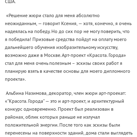
США.
«Решение жюри стало для меня абсолютно
неожиданным, — говорит Ксения, — хотя, конечно, я очень
надеялась на победу. Но до сих пор не могу поверить, что
я победила! Призовые средства пойдут на оплату моего
дальнейшего обучения изобразительному искусству,
возможно даже в Москве. Арт-проект «Красота. Города»
стал для меня очень полезным – эскизы своих работ я
планирую взять в качестве основы для моего дипломного
проекта».
Альбина Назимова, декоратор, член жюри арт-проекат:
«”Красота. Города” — это и арт-проект, и архитектурный
конкурс одновременно. Проект был реализован в
районах, облик которых раньше не излучал
положительной энергии. После того как эскизы были
перенесены на поверхности зданий, дома стали выглядеть