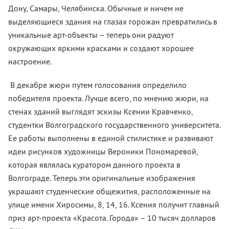
Дону, Самары, Челябинска. Обычные и ничем не
выделяющиеся здания на глазах горожан превратились в
уникальные арт-объекты – теперь они радуют
окружающих яркими красками и создают хорошее
настроение.
В декабре жюри путем голосования определило
победителя проекта. Лучше всего, по мнению жюри, на
стенах зданий выглядят эскизы Ксении Кравченко,
студентки Волгоградского государственного университета.
Ее работы выполнены в единой стилистике и развивают
идеи рисунков художницы Вероники Пономаревой,
которая являлась куратором данного проекта в
Волгограде. Теперь эти оригинальные изображения
украшают студенческие общежития, расположенные на
улице имени Хиросимы, 8, 14, 16. Ксения получит главный
приз арт-проекта «Красота. Города» – 10 тысяч долларов