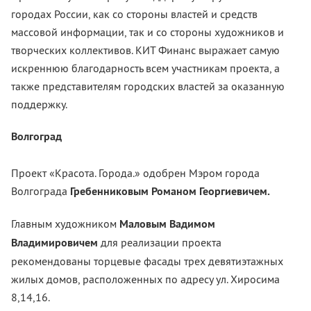
городах России, как со стороны властей и средств
массовой информации, так и со стороны художников и
творческих коллективов. КИТ Финанс выражает самую
искреннюю благодарность всем участникам проекта, а
также представителям городских властей за оказанную
поддержку.
Волгоград
Проект «Красота. Города.» одобрен Мэром города
Волгограда
Гребенниковым Романом Георгиевичем.
Главным художником
Маловым Вадимом
Владимировичем
для реализации проекта
рекомендованы торцевые фасады трех девятиэтажных
жилых домов, расположенных по адресу ул. Хиросима
8,14,16.