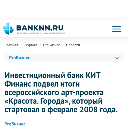
Главная
Журнал
ProБизнес
Новости
ProБизнес
Инвестиционный банк КИТ
Финанс подвел итоги
всероссийского арт-проекта
«Красота. Города», который
стартовал в феврале 2008 года.
ProБизнес