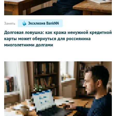
Занять
Эксклюзив BankNN
Долговая ловушка: как кража ненужной кредитной
карты может обернуться для россиянина
многолетними долгами