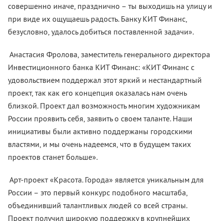
совершенно иначе, празднично – ты выходишь на улицу и
при виде их ощущаешь радость. Банку КИТ Финанс,
безусловно, удалось добиться поставленной задачи».
Анастасия Фролова, заместитель генерального директора
Инвестиционного банка КИТ Финанс: «КИТ Финанс с
удовольствием поддержал этот яркий и нестандартный
проект, так как его концепция оказалась нам очень
близкой. Проект дал возможность многим художникам
России проявить себя, заявить о своем таланте. Наши
инициативы были активно поддержаны городскими
властями, и мы очень надеемся, что в будущем таких
проектов станет больше».
Арт-проект «Красота. Города» является уникальным для
России – это первый конкурс подобного масштаба,
объединивший талантливых людей со всей страны.
Проект получил широкую поддержку в крупнейших