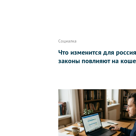
Социалка
Что изменится для россиян
законы повлияют на коше