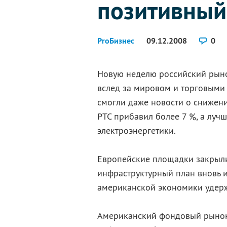
позитивный
ProБизнес
09.12.2008
0
Новую неделю российский рын
вслед за мировом и торговыми
смогли даже новости о снижени
РТС прибавил более 7 %, а лучш
электроэнергетики.
Европейские площадки закрыли
инфраструктурный план вновь 
американской экономики удержа
Американский фондовый рынок 