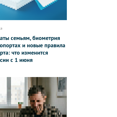
ка
аты семьям, биометрия
ропортах и новые правила
рта: что изменится
ссии с 1 июня