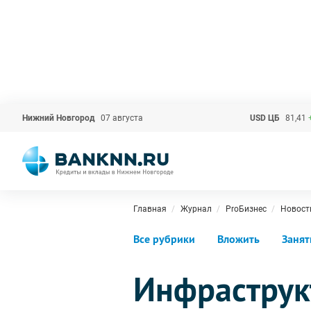
Нижний Новгород
07 августа
USD ЦБ
81,41
Главная
Журнал
ProБизнес
Новост
Все рубрики
Вложить
Занят
Инфраструк