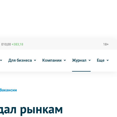
 010,00
+383,18
18+
Для бизнеса
Компании
Журнал
Еще
Вакансии
дал рынкам