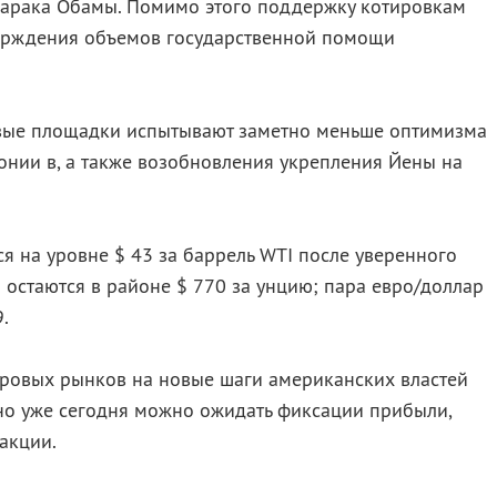
 Барака Обамы. Помимо этого поддержку котировкам
ерждения объемов государственной помощи
говые площадки испытывают заметно меньше оптимизма
онии в, а также возобновления укрепления Йены на
ся на уровне $ 43 за баррель WTI после уверенного
о остаются в районе $ 770 за унцию; пара евро/доллар
.
ировых рынков на новые шаги американских властей
но уже сегодня можно ожидать фиксации прибыли,
акции.