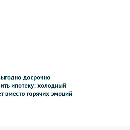
выгодно досрочно
сить ипотеку: холодный
ет вместо горячих эмоций