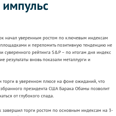
 импульс
ок начал уверенным ростом по ключевым индексам
 площадками и переломить позитивную тенденцию не
и суверенного рейтинга S&P – по итогам дня индекс
ие результаты вновь показали металлурги и
 торги в уверенном плюсе на фоне ожиданий, что
избранного президента США Барака Обамы позволит
ться от глубокого спада.
завершил торги ростом по основным индексам на 3-