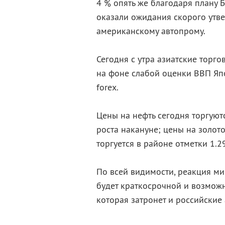
4 % опять же благодаря плану
оказали ожидания скорого утв
американскому автопрому.
Сегодня с утра азиатские тор
на фоне слабой оценки ВВП Яп
forex.
Цены на нефть сегодня торгуют
роста накануне; цены на золот
торгуется в районе отметки 1.29
По всей видимости, реакция м
будет краткосрочной и возмож
которая затронет и российские 