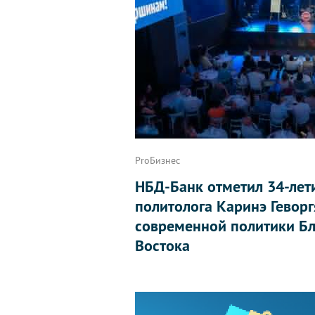
ProБизнес
НБД-Банк отметил 34-лет
политолога Каринэ Геворг
современной политики Бл
Востока