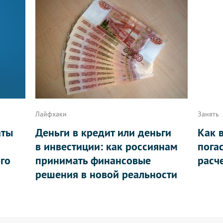
Лайфхаки
Занять
аты
Деньги в кредит или деньги
Как 
в инвестиции: как россиянам
пога
ого
принимать финансовые
расч
решения в новой реальности