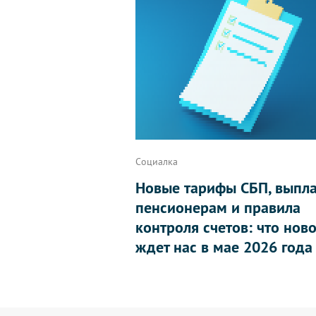
Социалка
Новые тарифы СБП, выпл
пенсионерам и правила
контроля счетов: что нов
ждет нас в мае 2026 года