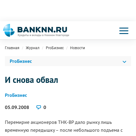
Главная
Журнал
ProБизнес
Новости
ProБизнес
И снова обвал
ProБизнес
05.09.2008
0
Перемирие акционеров ТНК-ВР дало рынку лишь
временную передышку – после небольшого подъема с