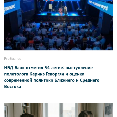
ProБизнес
НБД-Банк отметил 34-летие: выступление
политолога Каринэ Геворгян и оценка
современной политики Ближнего и Среднего
Востока