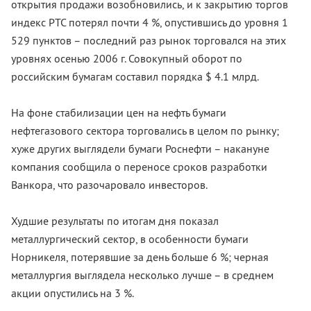
открытия продажи возобновились, и к закрытию торгов
индекс РТС потерял почти 4 %, опустившись до уровня 1
529 пунктов – последний раз рынок торговался на этих
уровнях осенью 2006 г. Совокупный оборот по
российским бумагам составил порядка $ 4.1 млрд.
На фоне стабилизации цен на нефть бумаги
нефтегазового сектора торговались в целом по рынку;
хуже других выглядели бумаги Роснефти – накануне
компания сообщила о переносе сроков разработки
Ванкора, что разочаровало инвесторов.
Худшие результаты по итогам дня показал
металлургический сектор, в особенности бумаги
Норникеля, потерявшие за день больше 6 %; черная
металлургия выглядела несколько лучше – в среднем
акции опустились на 3 %.