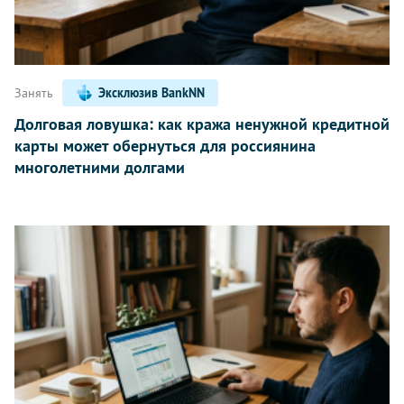
Занять
Эксклюзив BankNN
Долговая ловушка: как кража ненужной кредитной
карты может обернуться для россиянина
многолетними долгами