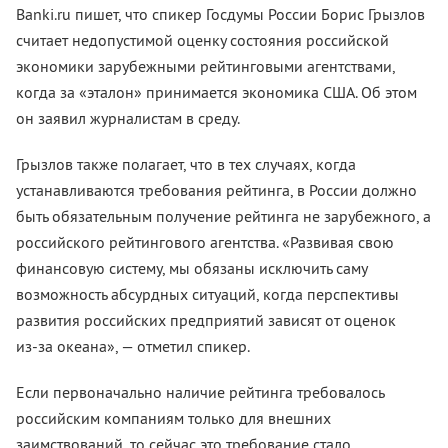
Banki.ru пишет, что спикер Госдумы России Борис Грызлов
считает недопустимой оценку состояния российской
экономики зарубежными рейтинговыми агентствами,
когда за «эталон» принимается экономика США. Об этом
он заявил журналистам в среду.
Грызлов также полагает, что в тех случаях, когда
устанавливаются требования рейтинга, в России должно
быть обязательным получение рейтинга не зарубежного, а
российского рейтингового агентства. «Развивая свою
финансовую систему, мы обязаны исключить саму
возможность абсурдных ситуаций, когда перспективы
развития российских предприятий зависят от оценок
из-за
океана», — отметил спикер.
Если первоначально наличие рейтинга требовалось
российским компаниям только для внешних
заимствований, то сейчас это требование стало