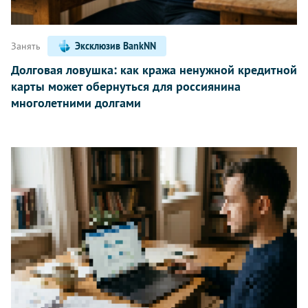
Занять
Эксклюзив BankNN
Долговая ловушка: как кража ненужной кредитной
карты может обернуться для россиянина
многолетними долгами