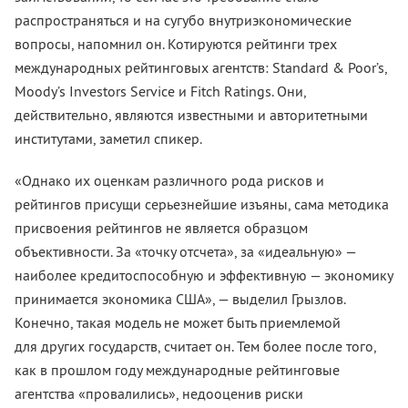
распространяться и на сугубо внутриэкономические
вопросы, напомнил он. Котируются рейтинги трех
международных рейтинговых агентств: Standard & Poor’s,
Moody’s Investors Service и Fitch Ratings. Они,
действительно, являются известными и авторитетными
институтами, заметил спикер.
«Однако их оценкам различного рода рисков и
рейтингов присущи серьезнейшие изъяны, сама методика
присвоения рейтингов не является образцом
объективности. За «точку отсчета», за «идеальную» —
наиболее кредитоспособную и эффективную — экономику
принимается экономика США», — выделил Грызлов.
Конечно, такая модель не может быть приемлемой
для других государств, считает он. Тем более после того,
как в прошлом году международные рейтинговые
агентства «провалились», недооценив риски