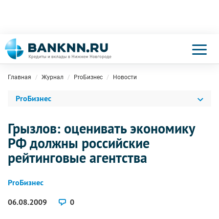
Главная
Журнал
ProБизнес
Новости
ProБизнес
Грызлов: оценивать экономику
РФ должны российские
рейтинговые агентства
ProБизнес
06.08.2009
0