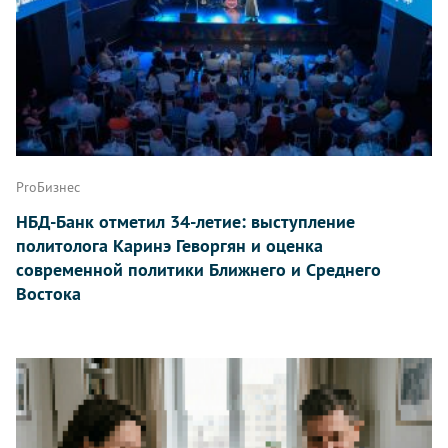
ProБизнес
НБД-Банк отметил 34-летие: выступление
политолога Каринэ Геворгян и оценка
современной политики Ближнего и Среднего
Востока