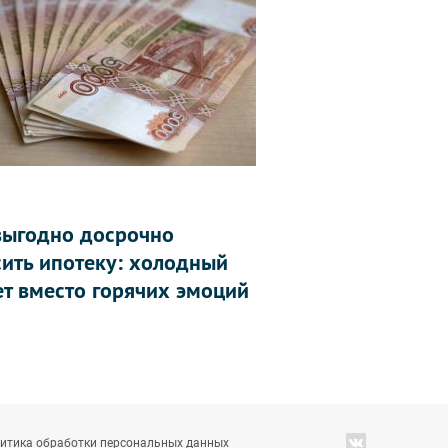
выгодно досрочно
сить ипотеку: холодный
ет вместо горячих эмоций
итика обработки персональных данных