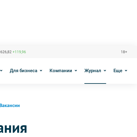
 626,82
+119,96
18+
Для бизнеса
Компании
Журнал
Еще
Вакансии
ания