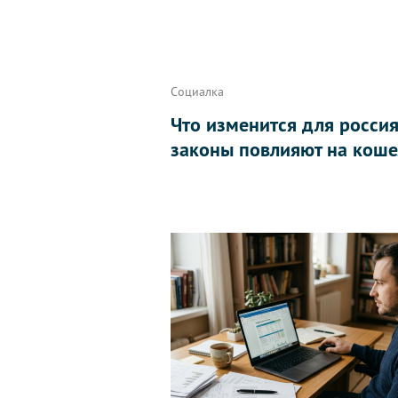
Социалка
Что изменится для россиян
законы повлияют на коше