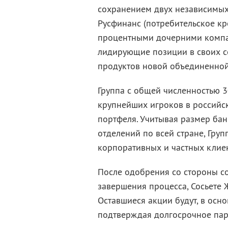
сохранением двух независимых
Русфинанс (потребительское кре
процентными дочерними компан
лидирующие позиции в своих се
продуктов новой объединенной
Группа с общей численностью 3
крупнейших игроков в российс
портфеля. Учитывая размер бан
отделений по всей стране, Гру
корпоративных и частных клие
После одобрения со стороны со
завершения процесса, Сосьете 
Оставшиеся акции будут, в осн
подтверждая долгосрочное парт