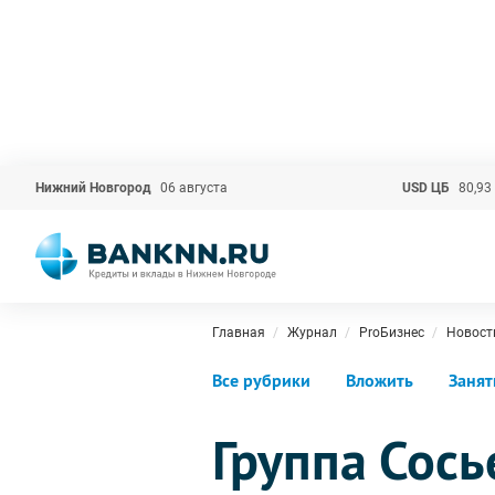
Нижний Новгород
06 августа
USD ЦБ
80,93
Главная
Журнал
ProБизнес
Новост
Все рубрики
Вложить
Занят
Группа Сос