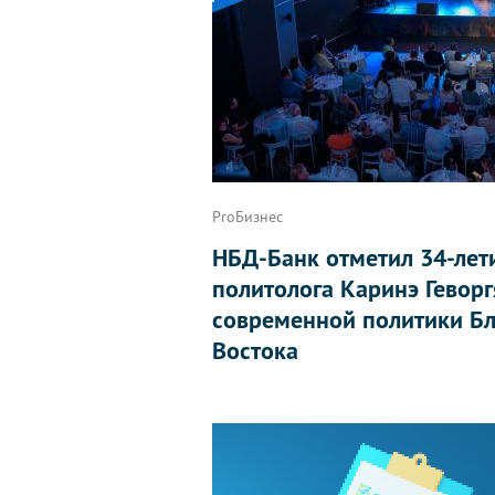
ProБизнес
НБД-Банк отметил 34-лет
политолога Каринэ Геворг
современной политики Бл
Востока