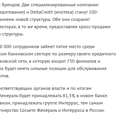
 брендов. Две специализированные компании:
дитование) и DeltaCredit (ипотека) станут 100-
иями новой структуры. Обе они сохранят
кторах, в то же время, предоставляя кросс-продажи
 структуры.
0 000 сотрудников займет пятое место среди
ком банковском секторе по размеру своего кредитного
ковской сети, в которую входит 750 филиалов и
ппа будет иметь сильные позиции для обслуживания
нтов.
ответствующих органов власти и по итогам
Женераль будет принадлежать 81,5% в новом банке.
овном, принадлежать группе Интеррос, тем самым
нерство Сосьете Женераль и Интерроса в России.