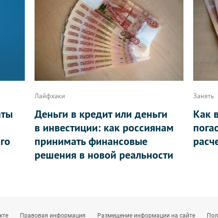
Лайфхаки
Занять
аты
Деньги в кредит или деньги
Как 
в инвестиции: как россиянам
пога
ого
принимать финансовые
расч
решения в новой реальности
кте
Правовая информация
Размещение информации на сайте
Пол