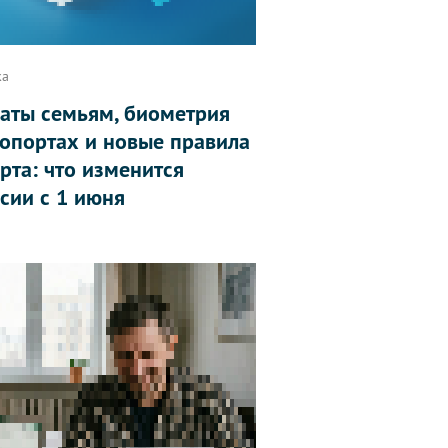
ка
аты семьям, биометрия
ропортах и новые правила
рта: что изменится
ссии с 1 июня