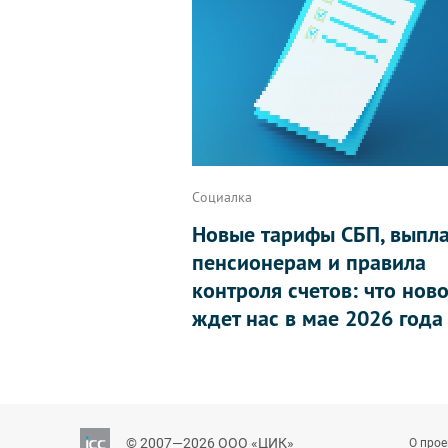
Социалка
Новые тарифы СБП, выпл
пенсионерам и правила
контроля счетов: что нов
ждет нас в мае 2026 года
© 2007—2026 ООО «ЦИК»
О прое