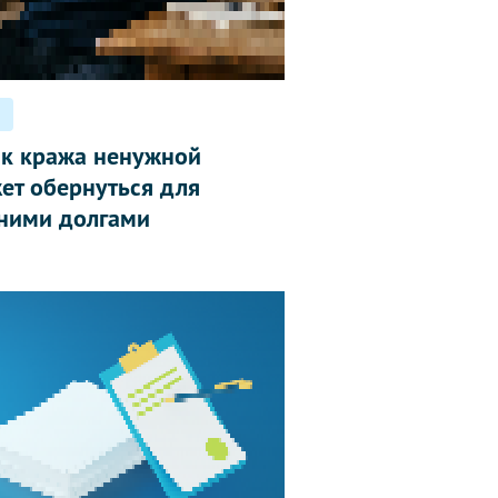
ак кража ненужной
ет обернуться для
ними долгами