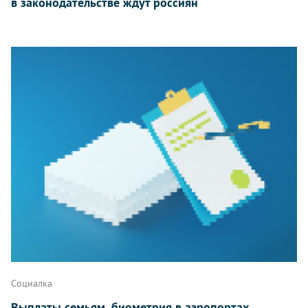
в законодательстве ждут россиян
Социалка
Выплаты семьям, биометрия в аэропортах