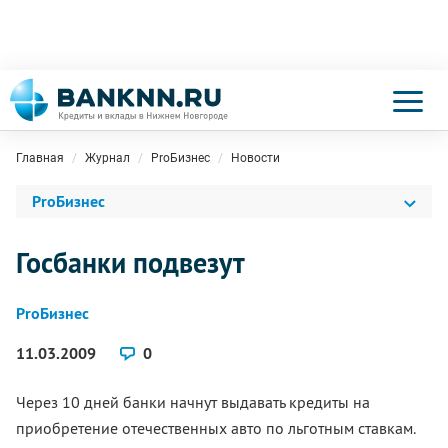
Главная
Журнал
ProБизнес
Новости
ProБизнес
Госбанки подвезут
ProБизнес
11.03.2009
0
Через 10 дней банки начнут выдавать кредиты на
приобретение отечественных авто по льготным ставкам.