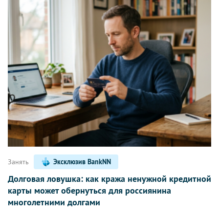
Занять
Эксклюзив BankNN
Долговая ловушка: как кража ненужной кредитной
карты может обернуться для россиянина
многолетними долгами