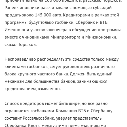
приблизительно на 100 000 кредитов, рассказал Горшков.
Ранее чиновники рассчитывали с помощью субсидий
продать около 145 000 авто. Кредиторами в рамках этой
программы будут только госбанки, Сбербанк и ВТБ.
Именно они участвовали вчера в обсуждении программы
вместе с чиновниками Минпромторга и Минэкономики,
сказал Горшков.
Несправедливо распределять эти средства только между
клиентами госбанков, сетует руководитель розничного
блока крупного частного банка. Должен быть единый
механизм для большинства банков, занимающихся
кредитованием, взывает он.
Список кредиторов может быть шире, но все равно
ограничится госбанками. Компанию ВТБ и Сбербанку
составит Россельхозбанк, уверяет представитель
Сбербанка. Квоты между этими тремя участниками