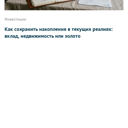
Инвестиции
Как сохранить накопления в текущих реалиях:
вклад, недвижимость или золото