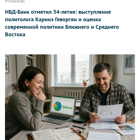
ProБизнес
НБД-Банк отметил 34-летие: выступление
политолога Каринэ Геворгян и оценка
современной политики Ближнего и Среднего
Востока