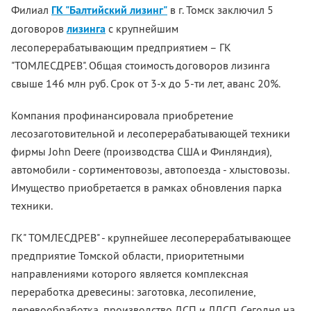
Филиал
ГК "Балтийский лизинг"
в г. Томск заключил 5
договоров
лизинга
с крупнейшим
лесоперерабатывающим предприятием – ГК
"ТОМЛЕСДРЕВ". Общая стоимость договоров лизинга
свыше 146 млн руб. Срок от 3-х до 5-ти лет, аванс 20%.
Компания профинансировала приобретение
лесозаготовительной и лесоперерабатывающей техники
фирмы John Deere (производства США и Финляндия),
автомобили - сортиментовозы, автопоезда - хлыстовозы.
Имущество приобретается в рамках обновления парка
техники.
ГК" ТОМЛЕСДРЕВ" - крупнейшее лесоперерабатывающее
предприятие Томской области, приоритетными
направлениями которого является комплексная
переработка древесины: заготовка, лесопиление,
деревообработка, производство ДСП и ЛДСП. Сегодня на