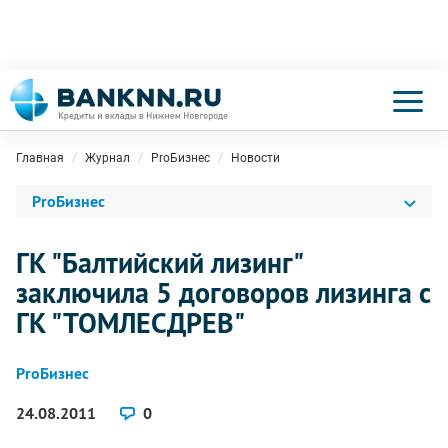
Главная
Журнал
ProБизнес
Новости
ProБизнес
ГК "Балтийский лизинг"
заключила 5 договоров лизинга с
ГК "ТОМЛЕСДРЕВ"
ProБизнес
24.08.2011
0