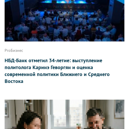
ProБизнес
НБД-Банк отметил 34-летие: выступление
политолога Каринэ Геворгян и оценка
современной политики Ближнего и Среднего
Востока