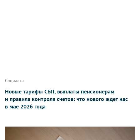
Социалка
Новые тарифы СБП, выплаты пенсионерам
и правила контроля счетов: что нового ждет нас
в мае 2026 года