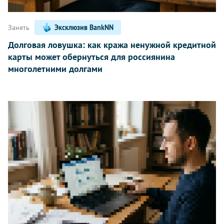
Занять
Эксклюзив BankNN
Долговая ловушка: как кража ненужной кредитной
карты может обернуться для россиянина
многолетними долгами