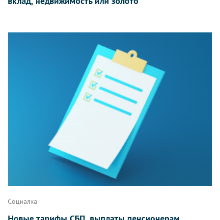
вклад, недвижимость или золото
Социалка
Новые тарифы СБП, выплаты пенсионерам