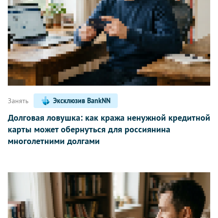
Занять
Эксклюзив BankNN
Долговая ловушка: как кража ненужной кредитной
карты может обернуться для россиянина
многолетними долгами