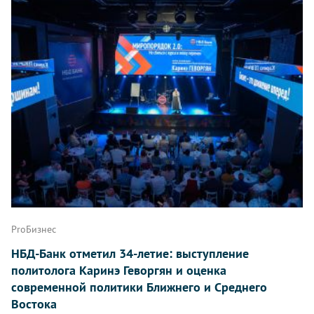
ProБизнес
НБД-Банк отметил 34-летие: выступление
политолога Каринэ Геворгян и оценка
современной политики Ближнего и Среднего
Востока