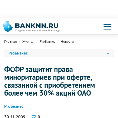
Главная
Журнал
ProБизнес
Новости
ProБизнес
ФСФР защитит права
миноритариев при оферте,
связанной с приобретением
более чем 30% акций ОАО
ProБизнес
30.11.2009
0