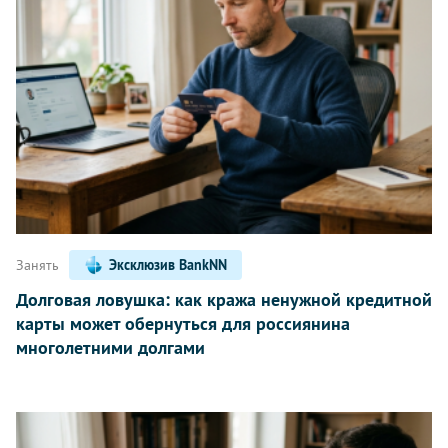
Занять
Эксклюзив BankNN
Долговая ловушка: как кража ненужной кредитной
карты может обернуться для россиянина
многолетними долгами