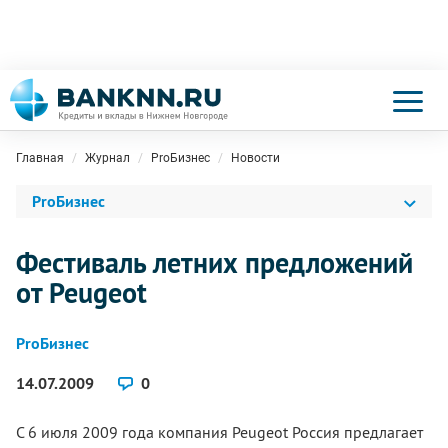
Главная
Журнал
ProБизнес
Новости
ProБизнес
Фестиваль летних предложений
от Peugeot
ProБизнес
14.07.2009
0
C 6 июля 2009 года компания Peugeot Россия предлагает