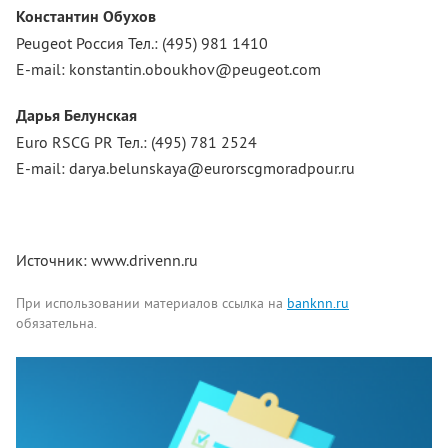
Константин Обухов
Peugeot Россия Тел.: (495) 981 1410
E-mail: konstantin.oboukhov@peugeot.com
Дарья Белунская
Euro RSCG PR Тел.: (495) 781 2524
E-mail: darya.belunskaya@eurorscgmoradpour.ru
Источник: www.drivenn.ru
При использовании материалов ссылка на
banknn.ru
обязательна.
Комментарии