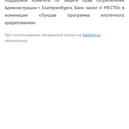
поддержке Комитета по защите прав потребителей
Администрации г. Екатеринбурга, Банк занял «I МЕСТО» в
номинации «Лучшая программа ипотечного
кредитования».
При использовании материалов ссылка на
banknn.ru
обязательна.
Комментарии