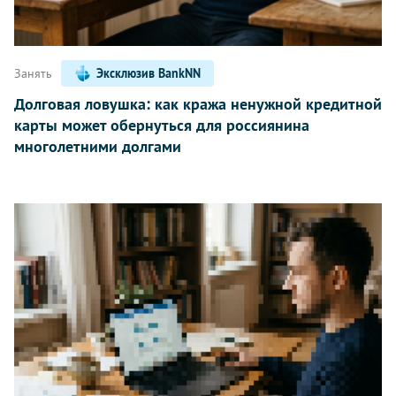
Занять
Эксклюзив BankNN
Долговая ловушка: как кража ненужной кредитной
карты может обернуться для россиянина
многолетними долгами