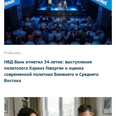
ProБизнес
НБД-Банк отметил 34-летие: выступление
политолога Каринэ Геворгян и оценка
современной политики Ближнего и Среднего
Востока