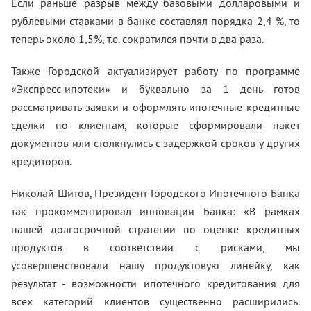
Если раньше разрыв между базовыми долларовыми и
рублевыми ставками в банке составлял порядка 2,4 %, то
теперь около 1,5%, т.е. сократился почти в два раза.
Также Городской актуализирует работу по программе
«Экспресс-ипотеки» и буквально за 1 день готов
рассматривать заявки и оформлять ипотечные кредитные
сделки по клиентам, которые сформировали пакет
документов или столкнулись с задержкой сроков у других
кредиторов.
Николай Шитов, Президент Городского Ипотечного Банка
так прокомментировал инновации Банка: «В рамках
нашей долгосрочной стратегии по оценке кредитных
продуктов в соответствии с рисками, мы
усовершенствовали нашу продуктовую линейку, как
результат - возможности ипотечного кредитования для
всех категорий клиентов существенно расширились.