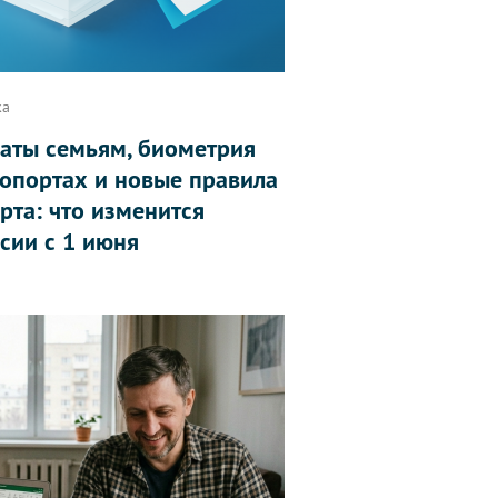
ка
аты семьям, биометрия
ропортах и новые правила
рта: что изменится
ссии с 1 июня