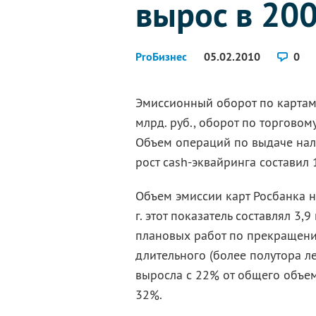
вырос в 200
ProБизнес
05.02.2010
0
Эмиссионный оборот по картам 
млрд. руб., оборот по торговом
Объем операций по выдаче нали
рост cash-эквайринга составил 
Объем эмиссии карт Росбанка на 
г. этот показатель составлял 3,
плановых работ по прекращени
длительного (более полутора ле
выросла с 22% от общего объем
32%.