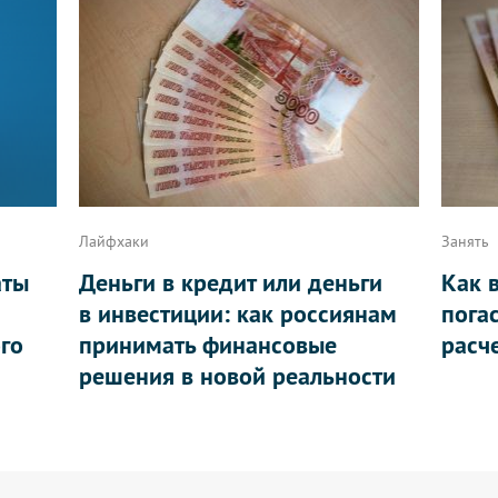
Лайфхаки
Занять
аты
Деньги в кредит или деньги
Как 
в инвестиции: как россиянам
пога
ого
принимать финансовые
расч
решения в новой реальности