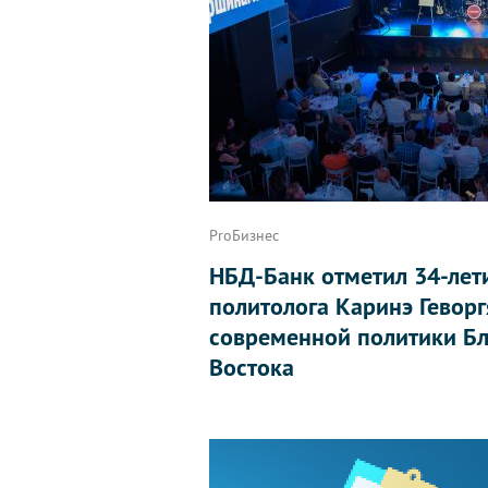
ProБизнес
НБД-Банк отметил 34-лет
политолога Каринэ Геворг
современной политики Бл
Востока