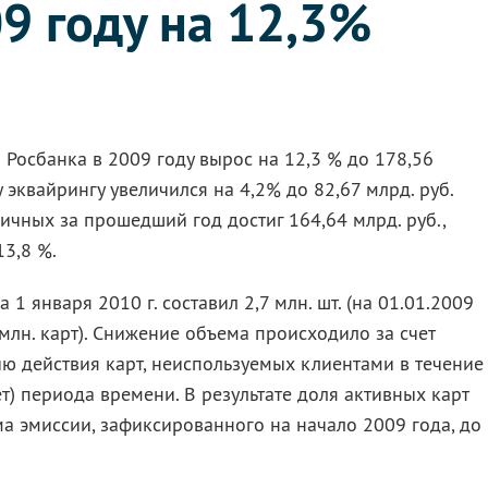
9 году на 12,3%
Росбанка в 2009 году вырос на 12,3 % до 178,56
у эквайрингу увеличился на 4,2% до 82,67 млрд. руб.
чных за прошедший год достиг 164,64 млрд. руб.,
13,8 %.
1 января 2010 г. составил 2,7 млн. шт. (на 01.01.2009
9 млн. карт). Снижение объема происходило за счет
ю действия карт, неиспользуемых клиентами в течение
т) периода времени. В результате доля активных карт
а эмиссии, зафиксированного на начало 2009 года, до