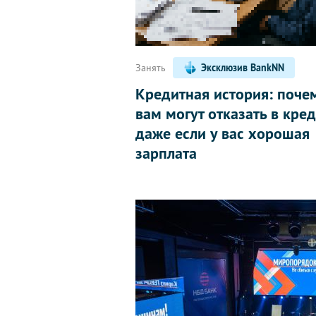
Занять
Эксклюзив BankNN
Кредитная история: поче
вам могут отказать в кред
даже если у вас хорошая
зарплата