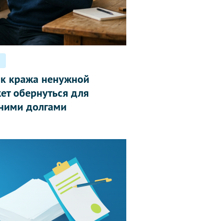
ак кража ненужной
ет обернуться для
ними долгами