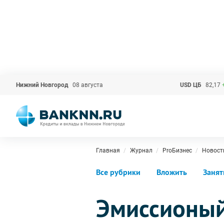
Нижний Новгород
08 августа
USD ЦБ
82,17
Главная
Журнал
ProБизнес
Новост
Все рубрики
Вложить
Занят
Эмиссионый