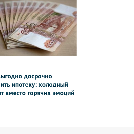
выгодно досрочно
сить ипотеку: холодный
ет вместо горячих эмоций