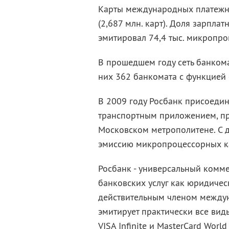
Карты международных платежны
(2,687 млн. карт). Доля зарплат
эмитировал 74,4 тыс. микропро
В прошедшем году сеть банкома
них 362 банкомата с функцией c
В 2009 году Росбанк присоедин
транспортным приложением, пр
Московском метрополитене. С 
эмиссию микропроцессорных ка
Росбанк - универсальный комм
банковских услуг как юридичес
действительным членом междун
эмитирует практически все виды
VISA Infinite и MasterCard World 