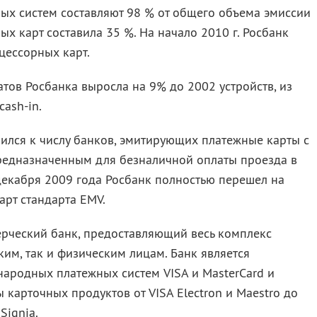
х систем составляют 98 % от общего объема эмиссии
ных карт составила 35 %. На начало 2010 г. Росбанк
цессорных карт.
тов Росбанка выросла на 9% до 2002 устройств, из
ash-in.
ился к числу банков, эмитирующих платежные карты с
едназначенным для безналичной оплаты проезда в
декабря 2009 года Росбанк полностью перешел на
рт стандарта EMV.
ерческий банк, предоставляющий весь комплекс
ким, так и физическим лицам. Банк является
ародных платежных систем VISA и MasterCard и
 карточных продуктов от VISA Electron и Maestro до
Signia.