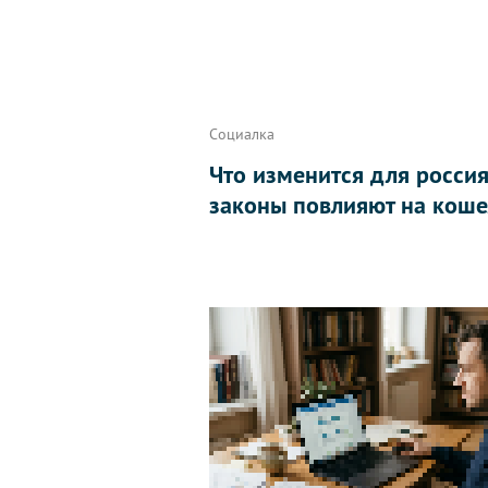
Социалка
Что изменится для россиян
законы повлияют на коше